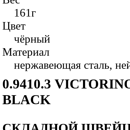
161г
Цвет
чёрный
Материал
нержавеющая сталь, не
0.9410.3 VICTORI
BLACK
СКЛАДНОЙ ШВЕЙЦ