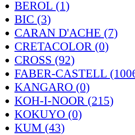
BEROL (1)
BIC (3)
CARAN D'ACHE (7)
CRETACOLOR (0)
CROSS (92)
FABER-CASTELL (100
KANGARO (0)
KOH-I-NOOR (215)
KOKUYO (0)
KUM (43)