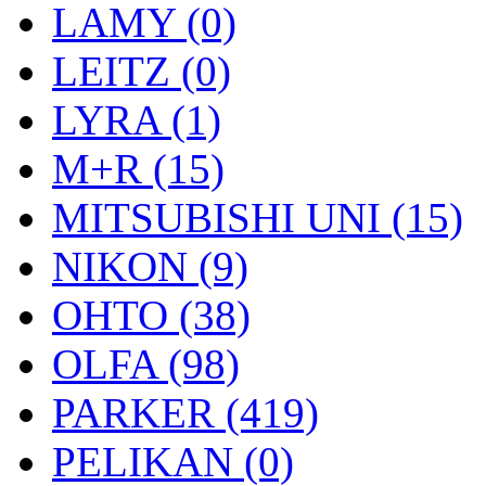
LAMY (0)
LEITZ (0)
LYRA (1)
M+R (15)
MITSUBISHI UNI (15)
NIKON (9)
OHTO (38)
OLFA (98)
PARKER (419)
PELIKAN (0)