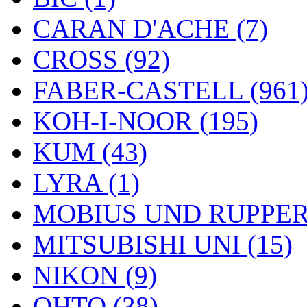
CARAN D'ACHE (7)
CROSS (92)
FABER-CASTELL (961
KOH-I-NOOR (195)
KUM (43)
LYRA (1)
MOBIUS UND RUPPERT
MITSUBISHI UNI (15)
NIKON (9)
OHTO (38)