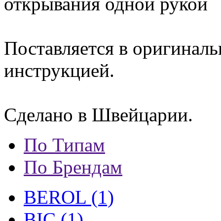
открывания одной рукой
Поставляется в оригиналь
инструкцией.
Сделано в Швейцарии.
По Типам
По Брендам
BEROL (1)
BIC (1)