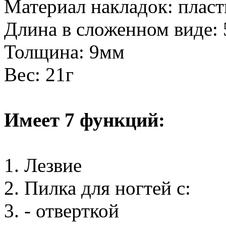
Материал накладок: п
ласт
Длина в сложенном виде:
Толщина: 9мм
Вес: 21г
Имеет 7 функций:
1. Лезвие
2. Пилка для ногтей с:
3. - отверткой