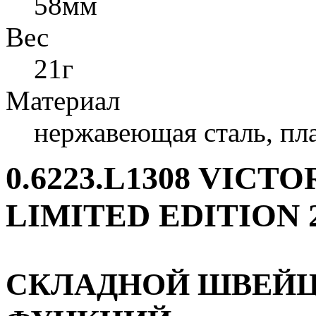
58мм
Вес
21г
Материал
нержавеющая сталь, пл
0.6223.L1308 VICT
LIMITED EDITION 
СКЛАДНОЙ ШВЕЙЦА