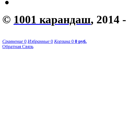
©
1001 карандаш
, 2014 -
Сравнение
0
Избранные
0
Корзина
0
0 руб.
Обратная Связь