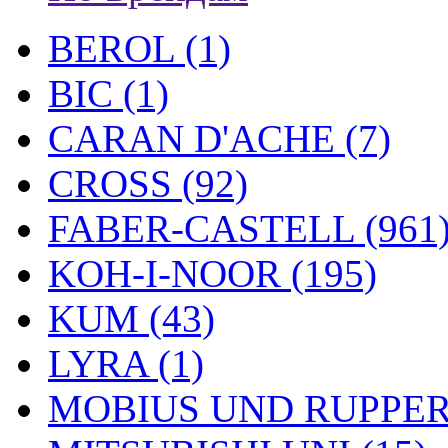
BEROL (1)
BIC (1)
CARAN D'ACHE (7)
CROSS (92)
FABER-CASTELL (961
KOH-I-NOOR (195)
KUM (43)
LYRA (1)
MOBIUS UND RUPPERT