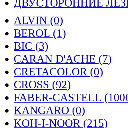
ДВУСТОРОННИЕ ЛЕЗВ
ALVIN (0)
BEROL (1)
BIC (3)
CARAN D'ACHE (7)
CRETACOLOR (0)
CROSS (92)
FABER-CASTELL (100
KANGARO (0)
KOH-I-NOOR (215)