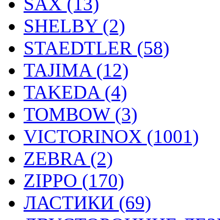
SAX (13)
SHELBY (2)
STAEDTLER (58)
TAJIMA (12)
TAKEDA (4)
TOMBOW (3)
VICTORINOX (1001)
ZEBRA (2)
ZIPPO (170)
ЛАСТИКИ (69)