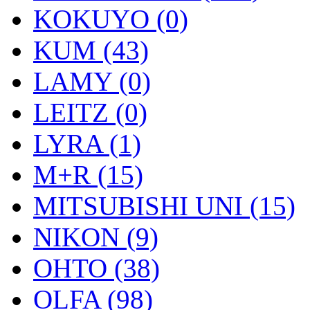
KOKUYO (0)
KUM (43)
LAMY (0)
LEITZ (0)
LYRA (1)
M+R (15)
MITSUBISHI UNI (15)
NIKON (9)
OHTO (38)
OLFA (98)