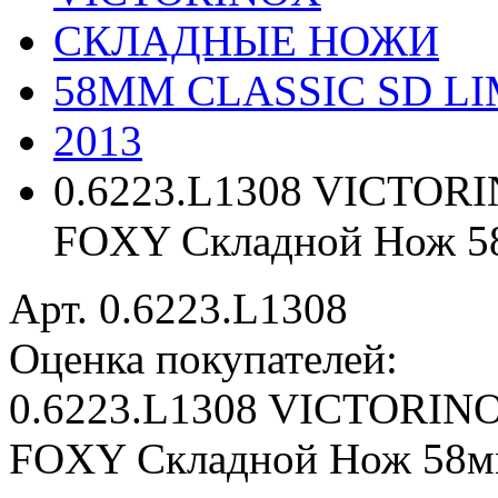
СКЛАДНЫЕ НОЖИ
58ММ CLASSIC SD LI
2013
0.6223.L1308 VICTOR
FOXY Складной Нож 5
Арт. 0.6223.L1308
Оценка покупателей:
0.6223.L1308 VICTORIN
FOXY Складной Нож 58м