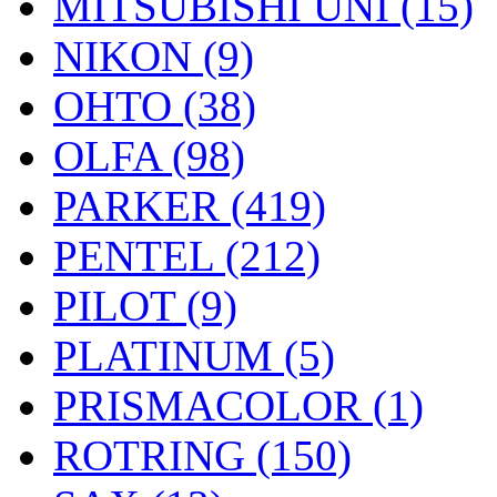
MITSUBISHI UNI (15)
NIKON (9)
OHTO (38)
OLFA (98)
PARKER (419)
PENTEL (212)
PILOT (9)
PLATINUM (5)
PRISMACOLOR (1)
ROTRING (150)