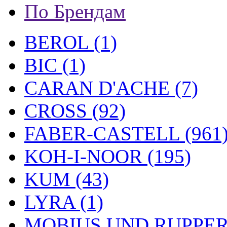
По Брендам
BEROL (1)
BIC (1)
CARAN D'ACHE (7)
CROSS (92)
FABER-CASTELL (961
KOH-I-NOOR (195)
KUM (43)
LYRA (1)
MOBIUS UND RUPPERT