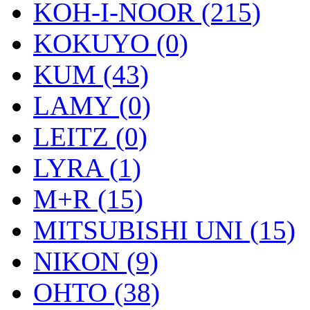
KOH-I-NOOR (215)
KOKUYO (0)
KUM (43)
LAMY (0)
LEITZ (0)
LYRA (1)
M+R (15)
MITSUBISHI UNI (15)
NIKON (9)
OHTO (38)