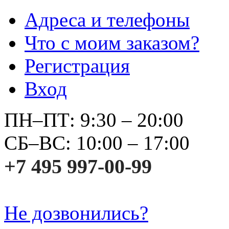
Адреса и телефоны
Что с моим заказом?
Регистрация
Вход
ПН–ПТ: 9:30 – 20:00
СБ–ВС: 10:00 – 17:00
+7 495 997-00-99
Не дозвонились?