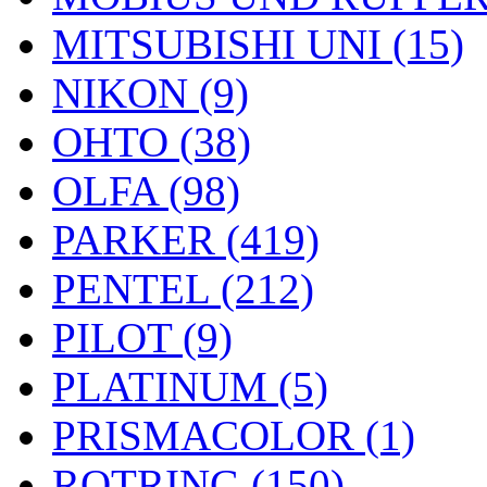
MITSUBISHI UNI (15)
NIKON (9)
OHTO (38)
OLFA (98)
PARKER (419)
PENTEL (212)
PILOT (9)
PLATINUM (5)
PRISMACOLOR (1)
ROTRING (150)