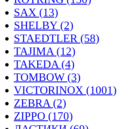
SAX (13)
SHELBY (2)
STAEDTLER (58)
TAJIMA (12)
TAKEDA (4)
TOMBOW (3)
VICTORINOX (1001)
ZEBRA (2)
ZIPPO (170)
ЛАСТИКИ (69)