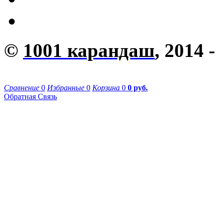
©
1001 карандаш
, 2014 -
Сравнение
0
Избранные
0
Корзина
0
0 руб.
Обратная Связь