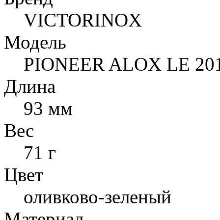
VICTORINOX
Модель
PIONEER ALOX LE 20
Длина
93 мм
Вес
71 г
Цвет
оливково-зеленый
Материал