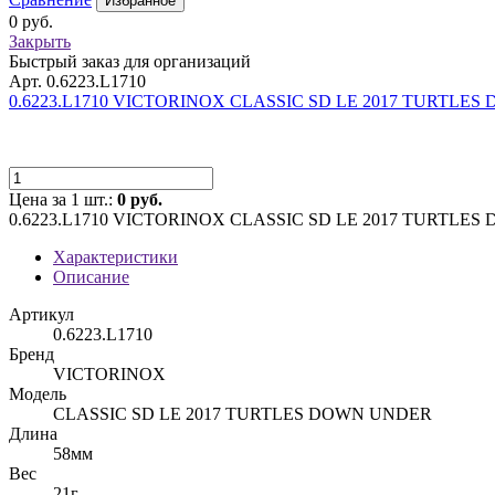
Избранное
0 руб.
Закрыть
Быстрый заказ для организаций
Арт. 0.6223.L1710
0.6223.L1710 VICTORINOX CLASSIC SD LE 2017 TURTLES
Цена за 1 шт.:
0 руб.
0.6223.L1710 VICTORINOX CLASSIC SD LE 2017 TURTLES
Характеристики
Описание
Артикул
0.6223.L1710
Бренд
VICTORINOX
Модель
CLASSIC SD LE 2017 TURTLES DOWN UNDER
Длина
58мм
Вес
21г