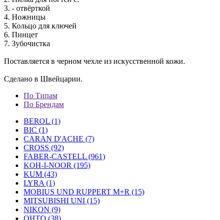
3. - отвёрткой
4. Ножницы
5. Кольцо для ключей
6. Пинцет
7. Зубочистка
Поставляется в черном чехле из искусственной кожи.
Сделано в Швейцарии.
По Типам
По Брендам
BEROL (1)
BIC (1)
CARAN D'ACHE (7)
CROSS (92)
FABER-CASTELL (961)
KOH-I-NOOR (195)
KUM (43)
LYRA (1)
MOBIUS UND RUPPERT M+R (15)
MITSUBISHI UNI (15)
NIKON (9)
OHTO (38)