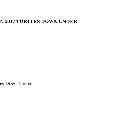
ION 2017 TURTLES DOWN UNDER
tles Down Under