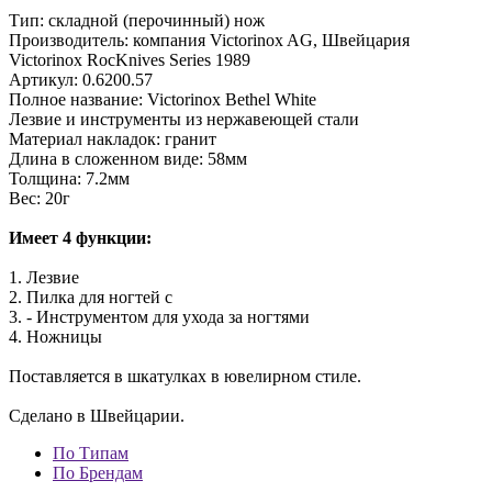
Тип: складной (перочинный) нож
Производитель: компания Victorinox AG, Швейцария
Victorinox RocKnives Series 1989
Артикул: 0.6200.57
Полное название: Victorinox Bethel White
Лезвие и инструменты из нержавеющей стали
Материал накладок: гранит
Длина в сложенном виде: 58мм
Толщина: 7.2мм
Вес: 20г
Имеет 4 функции:
1. Лезвие
2. Пилка для ногтей с
3. - Инструментом для ухода за ногтями
4. Ножницы
Поставляется в шкатулках в ювелирном стиле.
Сделано в Швейцарии.
По Типам
По Брендам