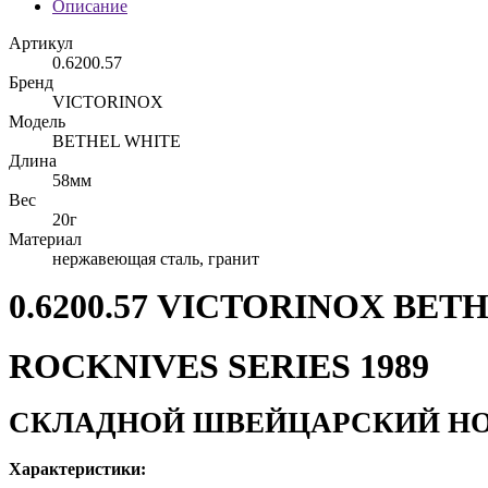
Описание
Артикул
0.6200.57
Бренд
VICTORINOX
Модель
BETHEL WHITE
Длина
58мм
Вес
20г
Материал
нержавеющая сталь, гранит
0.6200.57 VICTORINOX BET
ROCKNIVES SERIES 1989
СКЛАДНОЙ ШВЕЙЦАРСКИЙ НОЖ
Характеристики: