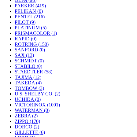
OLFA (98)
PARKER (419)
PELIKAN (0)
PENTEL (216)
PILOT (9)
PLATINUM (5)
PRISMACOLOR (1)
RAPID (0)
ROTRING (150)
SANFORD (0)
SAX (13)
SCHMIDT (0)
STABILO (0)
STAEDTLER (58)
TAJIMA (12)
TAKEDA (4)
TOMBOW (3)
U.S. SHELBY CO. (2)
UCHIDA (0)
VICTORINOX (1001)
WATERMAN (0)
ZEBRA (2)
ZIPPO (170)
DORCO (2)
GILLETTE (6)