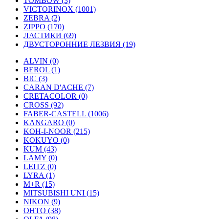
TOMBOW (3)
VICTORINOX (1001)
ZEBRA (2)
ZIPPO (170)
ЛАСТИКИ (69)
ДВУСТОРОННИЕ ЛЕЗВИЯ (19)
ALVIN (0)
BEROL (1)
BIC (3)
CARAN D'ACHE (7)
CRETACOLOR (0)
CROSS (92)
FABER-CASTELL (1006)
KANGARO (0)
KOH-I-NOOR (215)
KOKUYO (0)
KUM (43)
LAMY (0)
LEITZ (0)
LYRA (1)
M+R (15)
MITSUBISHI UNI (15)
NIKON (9)
OHTO (38)