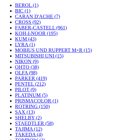
BEROL (1)
BIC (1)
CARAN D'ACHE (7)
CROSS (92)
FABER-CASTELL (961)
KOH-I-NOOR (195)
KUM (43)
LYRA (1)
MOBIUS UND RUPPERT M+R (15)
MITSUBISHI UNI (15)
NIKON (9)
OHTO (38)
OLFA (98)
PARKER (419)
PENTEL (212)
PILOT (9)
PLATINUM (5)
PRISMACOLOR (1)
ROTRING (150)
SAX (13)
SHELBY (2)
STAEDTLER (58)
TAJIMA (12)
TAKEDA (4)