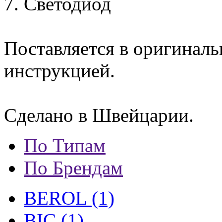
7. Светодиод
Поставляется в оригиналь
инструкцией.
Сделано в Швейцарии.
По Типам
По Брендам
BEROL (1)
BIC (1)