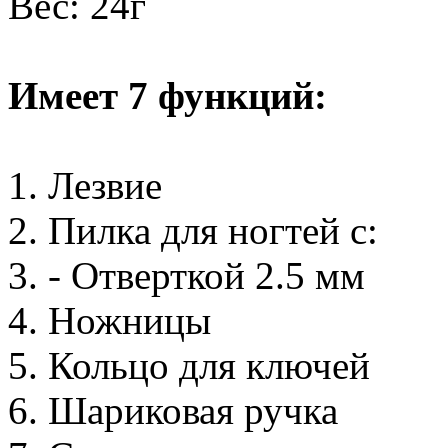
Вес: 24г
Имеет 7 функций:
1. Лезвие
2. Пилка для ногтей с:
3. - Отверткой 2.5 мм
4. Ножницы
5. Кольцо для ключей
6. Шариковая ручка