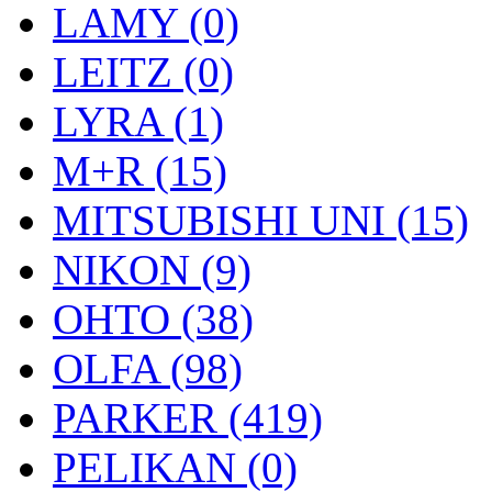
LAMY (0)
LEITZ (0)
LYRA (1)
M+R (15)
MITSUBISHI UNI (15)
NIKON (9)
OHTO (38)
OLFA (98)
PARKER (419)
PELIKAN (0)