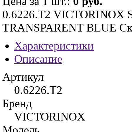
Цена за 1 шт.:
0 руб.
0.6226.T2 VICTORINOX
TRANSPARENT BLUE Скл
Характеристики
Описание
Артикул
0.6226.T2
Бренд
VICTORINOX
Модель