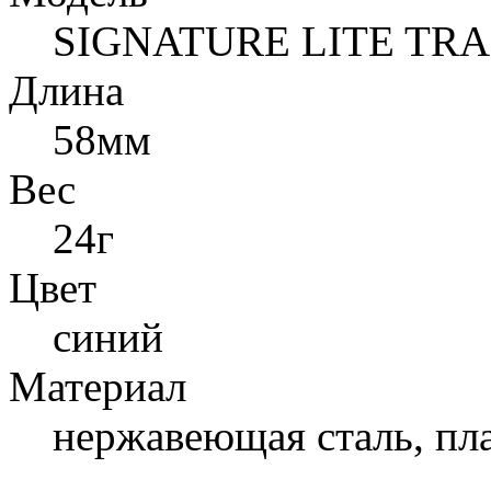
SIGNATURE LITE TR
Длина
58мм
Вес
24г
Цвет
синий
Материал
нержавеющая сталь, пл