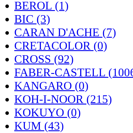
BEROL (1)
BIC (3)
CARAN D'ACHE (7)
CRETACOLOR (0)
CROSS (92)
FABER-CASTELL (100
KANGARO (0)
KOH-I-NOOR (215)
KOKUYO (0)
KUM (43)