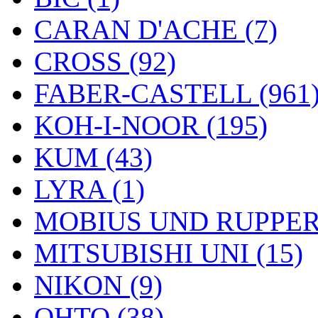
CARAN D'ACHE (7)
CROSS (92)
FABER-CASTELL (961
KOH-I-NOOR (195)
KUM (43)
LYRA (1)
MOBIUS UND RUPPERT
MITSUBISHI UNI (15)
NIKON (9)
OHTO (38)