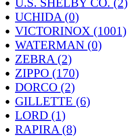
U.S. SHELBY CO. (2)
UCHIDA (0)
VICTORINOX (1001)
WATERMAN (0)
ZEBRA (2)
ZIPPO (170)
DORCO (2)
GILLETTE (6)
LORD (1)
RAPIRA (8)