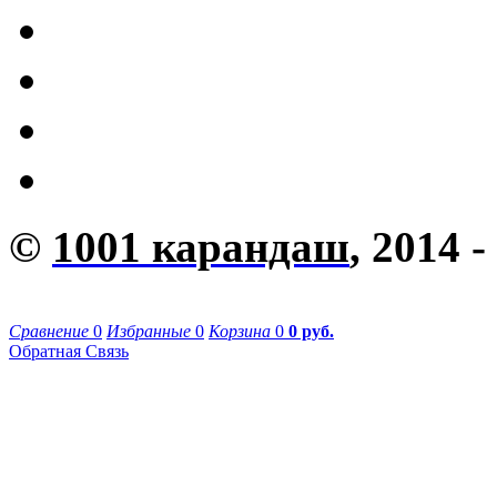
©
1001 карандаш
, 2014 -
Сравнение
0
Избранные
0
Корзина
0
0 руб.
Обратная Связь