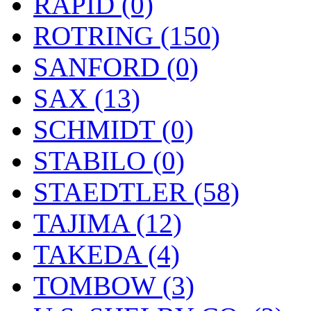
RAPID (0)
ROTRING (150)
SANFORD (0)
SAX (13)
SCHMIDT (0)
STABILO (0)
STAEDTLER (58)
TAJIMA (12)
TAKEDA (4)
TOMBOW (3)