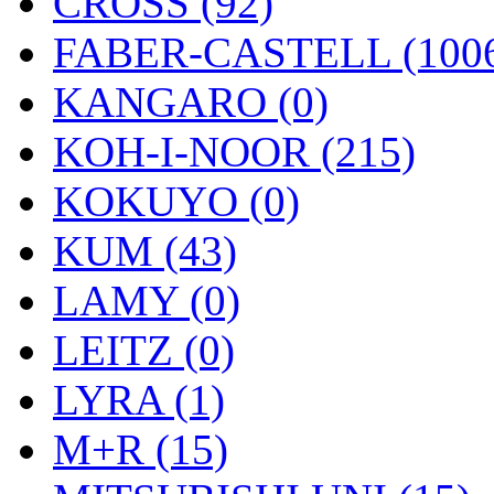
CROSS (92)
FABER-CASTELL (100
KANGARO (0)
KOH-I-NOOR (215)
KOKUYO (0)
KUM (43)
LAMY (0)
LEITZ (0)
LYRA (1)
M+R (15)