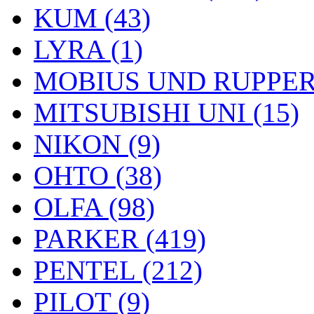
KUM (43)
LYRA (1)
MOBIUS UND RUPPERT
MITSUBISHI UNI (15)
NIKON (9)
OHTO (38)
OLFA (98)
PARKER (419)
PENTEL (212)
PILOT (9)