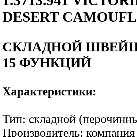
1.3713.941 VICTO
DESERT CAMOUF
СКЛАДНОЙ ШВЕЙЦ
15 ФУНКЦИЙ
Характеристики:
Тип: складной (перочинн
Производитель: компания