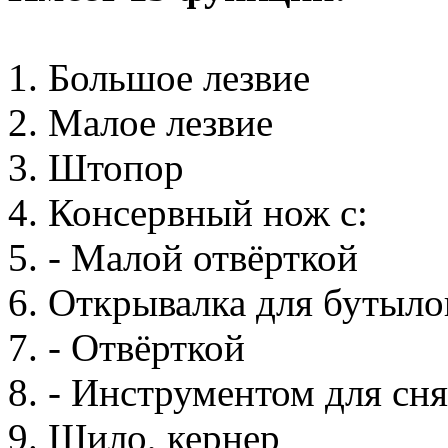
1. Большое лезвие
2. Малое лезвие
3. Штопор
4. Консервный нож с:
5. - Малой отвёрткой
6. Открывалка для бутыло
7. - Отвёрткой
8. - Инструментом для сн
9. Шило, кернер