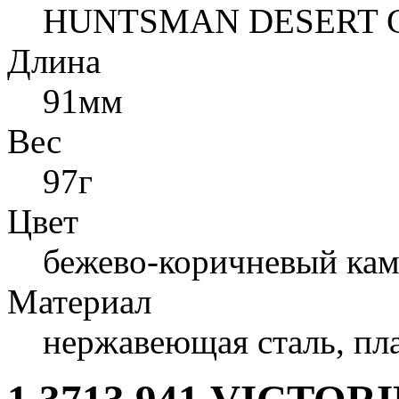
HUNTSMAN DESERT
Длина
91мм
Вес
97г
Цвет
бежево-коричневый ка
Материал
нержавеющая сталь, пл