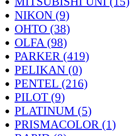
MITSUBISHI UNI (15)
NIKON (9)
OHTO (38)
OLFA (98)
PARKER (419)
PELIKAN (0)
PENTEL (216)
PILOT (9)
PLATINUM (5)
PRISMACOLOR (1)