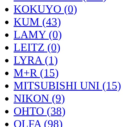
KOKUYO (0)
KUM (43)
LAMY (0)
LEITZ (0)
LYRA (1)
M+R (15)
MITSUBISHI UNI (15)
NIKON (9)
OHTO (38)
OLFA (98)