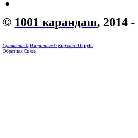
©
1001 карандаш
, 2014 -
Сравнение
0
Избранные
0
Корзина
0
0 руб.
Обратная Связь