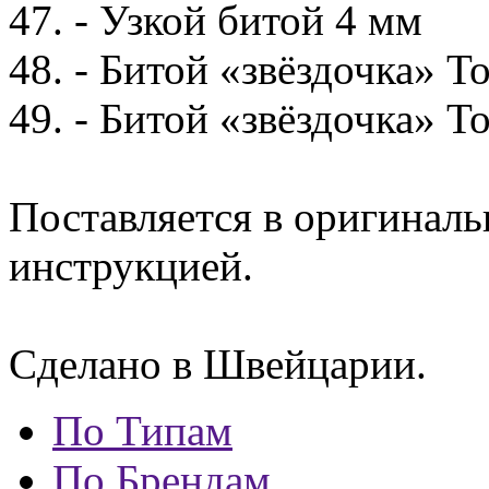
47. - Узкой битой 4 мм
48. - Битой «звёздочка» T
49. - Битой «звёздочка» T
Поставляется в оригиналь
инструкцией.
Сделано в Швейцарии.
По Типам
По Брендам