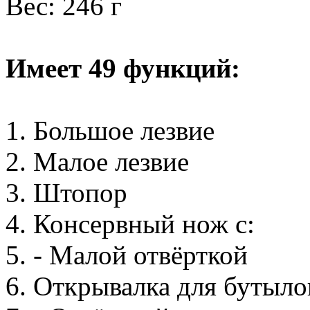
Вес: 246 г
Имеет 49 функций:
1. Большое лезвие
2. Малое лезвие
3. Штопор
4. Консервный нож с:
5. - Малой отвёрткой
6. Открывалка для бутыло