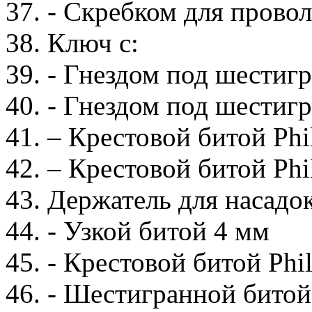
37. - Скребком для прово
38. Ключ с:
39. - Гнездом под шести
40. - Гнездом под шестиг
41. – Крестовой битой Phil
42. – Крестовой битой Phil
43. Держатель для насадок
44. - Узкой битой 4 мм
45. - Крестовой битой Phil
46. - Шестигранной битой