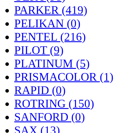
PARKER (419)
PELIKAN (0)
PENTEL (216)
PILOT (9)
PLATINUM (5)
PRISMACOLOR (1)
RAPID (0)
ROTRING (150)
SANFORD (0)
SAX (13)