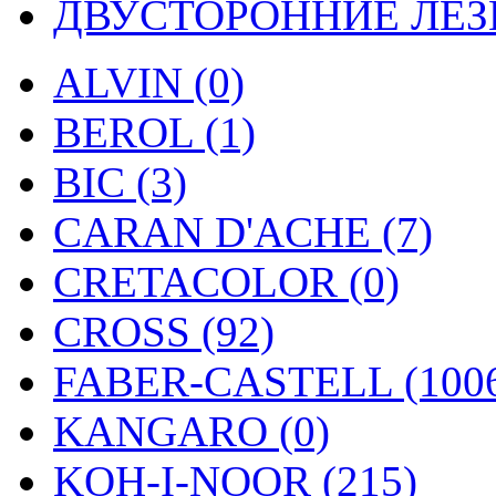
ДВУСТОРОННИЕ ЛЕЗВ
ALVIN (0)
BEROL (1)
BIC (3)
CARAN D'ACHE (7)
CRETACOLOR (0)
CROSS (92)
FABER-CASTELL (100
KANGARO (0)
KOH-I-NOOR (215)