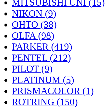
MITSUBISHI UNI (15)
NIKON (9)
OHTO (38)
OLFA (98)
PARKER (419)
PENTEL (212)
PILOT (9)
PLATINUM (5)
PRISMACOLOR (1)
ROTRING (150)