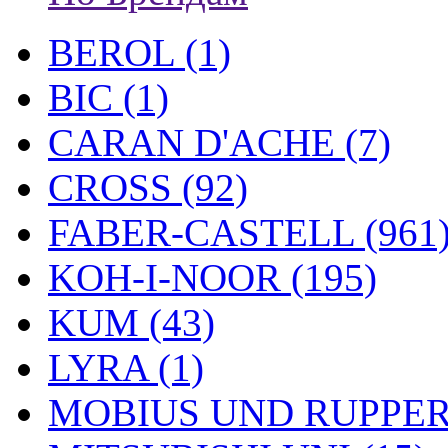
BEROL (1)
BIC (1)
CARAN D'ACHE (7)
CROSS (92)
FABER-CASTELL (961
KOH-I-NOOR (195)
KUM (43)
LYRA (1)
MOBIUS UND RUPPERT