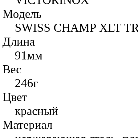
Модель
SWISS CHAMP XLT T
Длина
91мм
Вес
246г
Цвет
красный
Материал