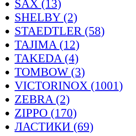
SAX (13)
SHELBY (2)
STAEDTLER (58)
TAJIMA (12)
TAKEDA (4)
TOMBOW (3)
VICTORINOX (1001)
ZEBRA (2)
ZIPPO (170)
ЛАСТИКИ (69)