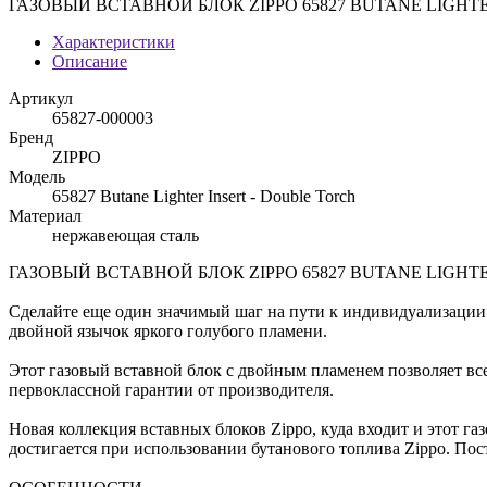
ГАЗОВЫЙ ВСТАВНОЙ БЛОК ZIPPO 65827 BUTANE LIGHT
Характеристики
Описание
Артикул
65827-000003
Бренд
ZIPPO
Модель
65827 Butane Lighter Insert - Double Torch
Материал
нержавеющая сталь
ГАЗОВЫЙ ВСТАВНОЙ БЛОК ZIPPO 65827 BUTANE LIGHT
Сделайте еще один значимый шаг на пути к индивидуализации 
двойной язычок яркого голубого пламени.
Этот газовый вставной блок с двойным пламенем позволяет вс
первоклассной гарантии от производителя.
Новая коллекция вставных блоков Zippo, куда входит и этот 
достигается при использовании бутанового топлива Zippo. Пос