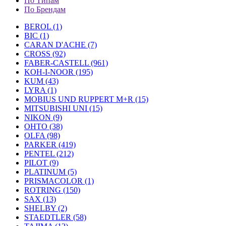
По Типам
По Брендам
BEROL (1)
BIC (1)
CARAN D'ACHE (7)
CROSS (92)
FABER-CASTELL (961)
KOH-I-NOOR (195)
KUM (43)
LYRA (1)
MOBIUS UND RUPPERT M+R (15)
MITSUBISHI UNI (15)
NIKON (9)
OHTO (38)
OLFA (98)
PARKER (419)
PENTEL (212)
PILOT (9)
PLATINUM (5)
PRISMACOLOR (1)
ROTRING (150)
SAX (13)
SHELBY (2)
STAEDTLER (58)