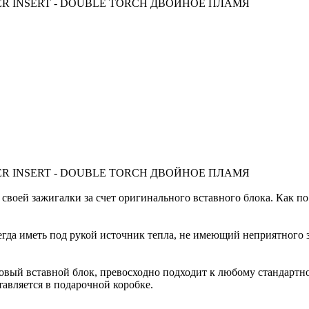
ER INSERT - DOUBLE TORCH ДВОЙНОЕ ПЛАМЯ
ER INSERT - DOUBLE TORCH ДВОЙНОЕ ПЛАМЯ
своей зажигалки за счет оригинального вставного блока. Как п
егда иметь под рукой источник тепла, не имеющий неприятного 
газовый вставной блок, превосходно подходит к любому стандар
тавляется в подарочной коробке.