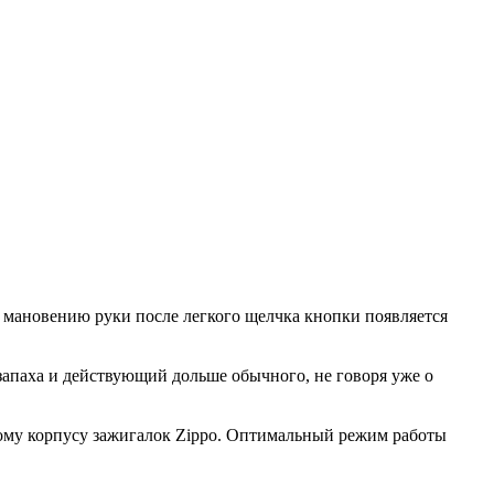
о мановению руки после легкого щелчка кнопки появляется
запаха и действующий дольше обычного, не говоря уже о
тному корпусу зажигалок Zippo. Оптимальный режим работы