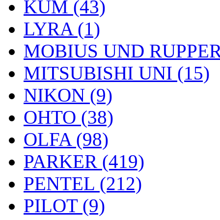
KUM (43)
LYRA (1)
MOBIUS UND RUPPERT
MITSUBISHI UNI (15)
NIKON (9)
OHTO (38)
OLFA (98)
PARKER (419)
PENTEL (212)
PILOT (9)