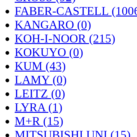
FABER-CASTELL (100
KANGARO (0)
KOH-I-NOOR (215)
KOKUYO (0)
KUM (43)
LAMY (0)
LEITZ (0)
LYRA (1)
M+R (15)
MITSUBISHI UNI (15)