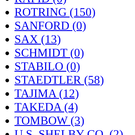
ROTRING (150)
SANFORD (0)
SAX (13)
SCHMIDT (0)
STABILO (0)
STAEDTLER (58)
TAJIMA (12)
TAKEDA (4)
TOMBOW (3)
U.S. SHELBY CO. (2)