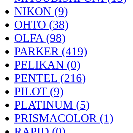
NIKON (9)
OHTO (38)
OLFA (98)
PARKER (419)
PELIKAN (0)
PENTEL (216)
PILOT (9)
PLATINUM (5)
PRISMACOLOR (1)
RAPID (0)