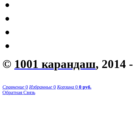
©
1001 карандаш
, 2014 -
Сравнение
0
Избранные
0
Корзина
0
0 руб.
Обратная Связь