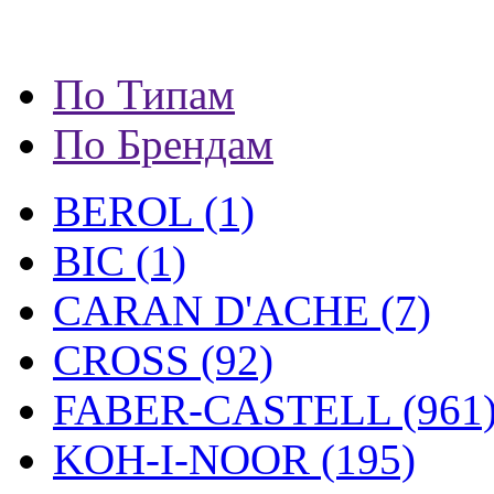
По Типам
По Брендам
BEROL (1)
BIC (1)
CARAN D'ACHE (7)
CROSS (92)
FABER-CASTELL (961
KOH-I-NOOR (195)