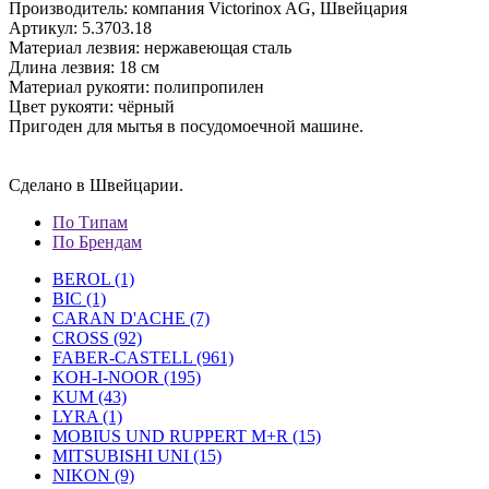
Производитель: компания Victorinox AG, Швейцария
Артикул: 5.3703.18
Материал лезвия: нержавеющая сталь
Длина лезвия: 18 см
Материал рукояти: полипропилен
Цвет рукояти: чёрный
Пригоден для мытья в посудомоечной машине.
Сделано в Швейцарии.
По Типам
По Брендам
BEROL (1)
BIC (1)
CARAN D'ACHE (7)
CROSS (92)
FABER-CASTELL (961)
KOH-I-NOOR (195)
KUM (43)
LYRA (1)
MOBIUS UND RUPPERT M+R (15)
MITSUBISHI UNI (15)
NIKON (9)