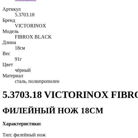
Артикул
5.3703.18
Бренд
VICTORINOX
Модель
FIBROX BLACK
Длина
18см
Вес
91г
Цвет
чёрный
Материал
сталь, полипропилен
5.3703.18 VICTORINOX FIB
ФИЛЕЙНЫЙ НОЖ 18СМ
Характеристики:
Тип: филейный нож