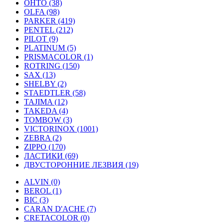
OHTO (38)
OLFA (98)
PARKER (419)
PENTEL (212)
PILOT (9)
PLATINUM (5)
PRISMACOLOR (1)
ROTRING (150)
SAX (13)
SHELBY (2)
STAEDTLER (58)
TAJIMA (12)
TAKEDA (4)
TOMBOW (3)
VICTORINOX (1001)
ZEBRA (2)
ZIPPO (170)
ЛАСТИКИ (69)
ДВУСТОРОННИЕ ЛЕЗВИЯ (19)
ALVIN (0)
BEROL (1)
BIC (3)
CARAN D'ACHE (7)
CRETACOLOR (0)