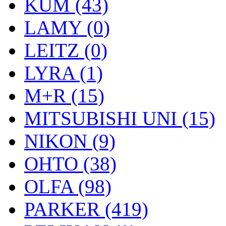
KUM (43)
LAMY (0)
LEITZ (0)
LYRA (1)
M+R (15)
MITSUBISHI UNI (15)
NIKON (9)
OHTO (38)
OLFA (98)
PARKER (419)