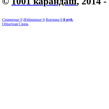
©
1001 карандаш
, 2014 -
Сравнение
0
Избранные
0
Корзина
0
0 руб.
Обратная Связь