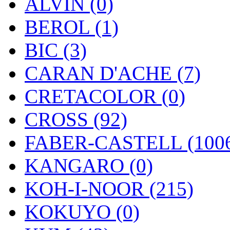
ALVIN (0)
BEROL (1)
BIC (3)
CARAN D'ACHE (7)
CRETACOLOR (0)
CROSS (92)
FABER-CASTELL (100
KANGARO (0)
KOH-I-NOOR (215)
KOKUYO (0)