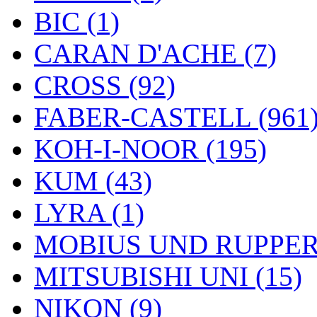
BIC (1)
CARAN D'ACHE (7)
CROSS (92)
FABER-CASTELL (961
KOH-I-NOOR (195)
KUM (43)
LYRA (1)
MOBIUS UND RUPPERT
MITSUBISHI UNI (15)
NIKON (9)