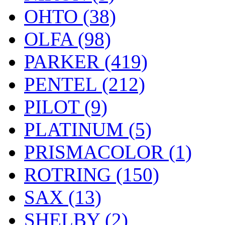
OHTO (38)
OLFA (98)
PARKER (419)
PENTEL (212)
PILOT (9)
PLATINUM (5)
PRISMACOLOR (1)
ROTRING (150)
SAX (13)
SHELBY (2)