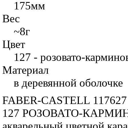
175мм
Вес
~8г
Цвет
127 - розовато-кармин
Материал
в деревянной оболочке
FABER-CASTELL 11762
127 РОЗОВАТО-КАРМИНО
акварельный цветной кар