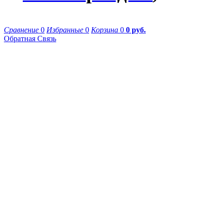
Сравнение
0
Избранные
0
Корзина
0
0 руб.
Обратная Связь