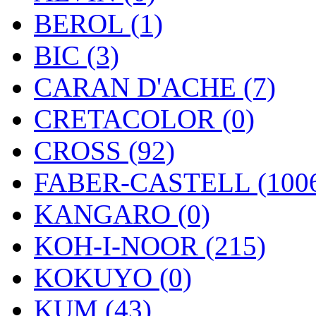
BEROL (1)
BIC (3)
CARAN D'ACHE (7)
CRETACOLOR (0)
CROSS (92)
FABER-CASTELL (100
KANGARO (0)
KOH-I-NOOR (215)
KOKUYO (0)
KUM (43)