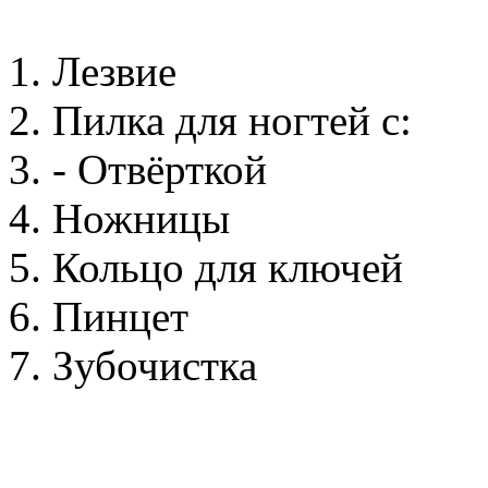
1. Лезвие
2. Пилка для ногтей с:
3. - Отвёрткой
4. Ножницы
5. Кольцо для ключей
6. Пинцет
7. Зубочистка