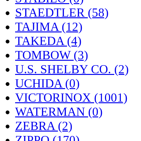
STAEDTLER (58)
TAJIMA (12)
TAKEDA (4)
TOMBOW (3)
U.S. SHELBY CO. (2)
UCHIDA (0)
VICTORINOX (1001)
WATERMAN (0)
ZEBRA (2)
ZIPPO (170)