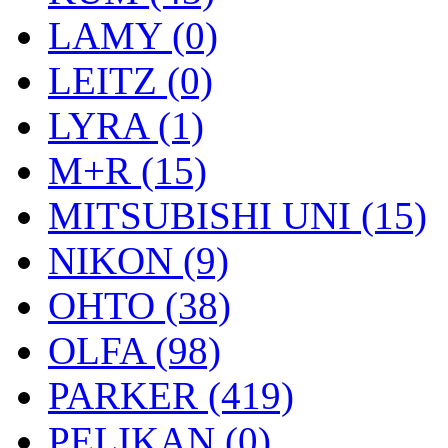
LAMY (0)
LEITZ (0)
LYRA (1)
M+R (15)
MITSUBISHI UNI (15)
NIKON (9)
OHTO (38)
OLFA (98)
PARKER (419)
PELIKAN (0)