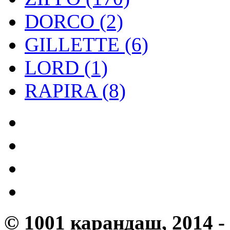
DORCO (2)
GILLETTE (6)
LORD (1)
RAPIRA (8)
©
1001 карандаш
, 2014 -