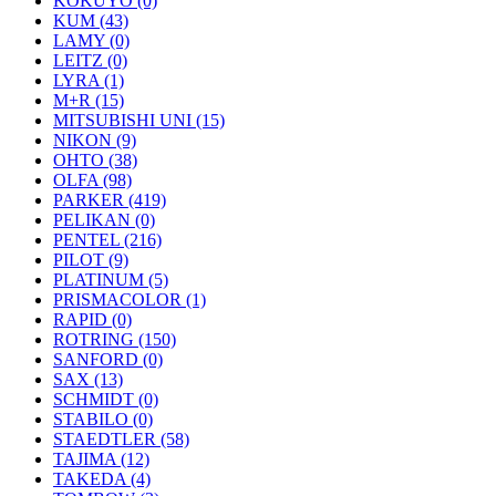
KOKUYO (0)
KUM (43)
LAMY (0)
LEITZ (0)
LYRA (1)
M+R (15)
MITSUBISHI UNI (15)
NIKON (9)
OHTO (38)
OLFA (98)
PARKER (419)
PELIKAN (0)
PENTEL (216)
PILOT (9)
PLATINUM (5)
PRISMACOLOR (1)
RAPID (0)
ROTRING (150)
SANFORD (0)
SAX (13)
SCHMIDT (0)
STABILO (0)
STAEDTLER (58)
TAJIMA (12)
TAKEDA (4)