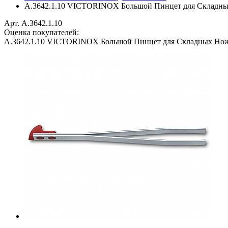
A.3642.1.10 VICTORINOX Большой Пинцет для Складных Н
Арт. A.3642.1.10
Оценка покупателей:
A.3642.1.10 VICTORINOX Большой Пинцет для Складных Ножей: