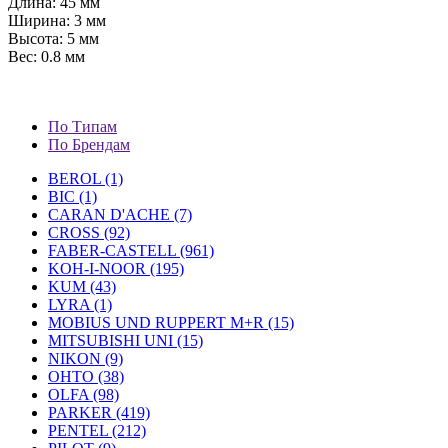
Длина: 45 мм
Ширина: 3 мм
Высота: 5 мм
Вес: 0.8 мм
По Типам
По Брендам
BEROL (1)
BIC (1)
CARAN D'ACHE (7)
CROSS (92)
FABER-CASTELL (961)
KOH-I-NOOR (195)
KUM (43)
LYRA (1)
MOBIUS UND RUPPERT M+R (15)
MITSUBISHI UNI (15)
NIKON (9)
OHTO (38)
OLFA (98)
PARKER (419)
PENTEL (212)