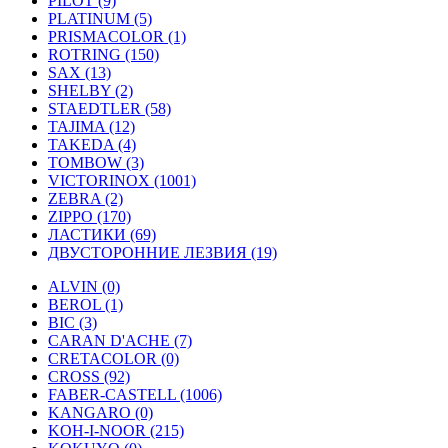
PILOT (9)
PLATINUM (5)
PRISMACOLOR (1)
ROTRING (150)
SAX (13)
SHELBY (2)
STAEDTLER (58)
TAJIMA (12)
TAKEDA (4)
TOMBOW (3)
VICTORINOX (1001)
ZEBRA (2)
ZIPPO (170)
ЛАСТИКИ (69)
ДВУСТОРОННИЕ ЛЕЗВИЯ (19)
ALVIN (0)
BEROL (1)
BIC (3)
CARAN D'ACHE (7)
CRETACOLOR (0)
CROSS (92)
FABER-CASTELL (1006)
KANGARO (0)
KOH-I-NOOR (215)