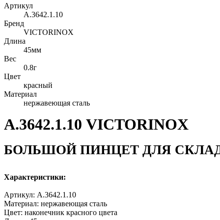
Артикул
A.3642.1.10
Бренд
VICTORINOX
Длина
45мм
Вес
0.8г
Цвет
красный
Материал
нержавеющая сталь
A.3642.1.10 VICTORINOX
БОЛЬШОЙ ПИНЦЕТ ДЛЯ СКЛА
Характеристики:
Артикул:
A.3642.1.10
Материал: нержавеющая сталь
Цвет: наконечник красного цвета