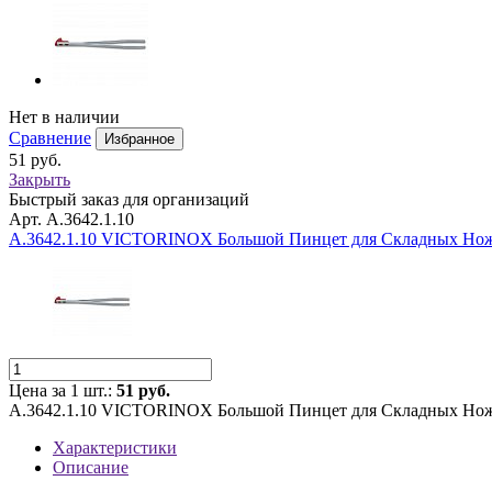
Нет в наличии
Сравнение
Избранное
51 руб.
Закрыть
Быстрый заказ для организаций
Арт. A.3642.1.10
A.3642.1.10 VICTORINOX Большой Пинцет для Складных Ножей:
Цена за 1 шт.:
51 руб.
A.3642.1.10 VICTORINOX Большой Пинцет для Складных Ножей:
Характеристики
Описание