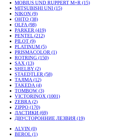
MOBIUS UND RUPPERT M+R (15)
MITSUBISHI UNI (15)
NIKON (9)
OHTO (38)
OLFA (98)
PARKER (419)
PENTEL (212)
PILOT (9)
PLATINUM (5)
PRISMACOLOR (1)
ROTRING (150)
SAX (13)
SHELBY (2)
STAEDTLER (58)
TAJIMA (12)
TAKEDA (4)
TOMBOW (3)
VICTORINOX (1001)
ZEBRA (2)
ZIPPO (170)
ЛАСТИКИ (69)
ДВУСТОРОННИЕ ЛЕЗВИЯ (19)
ALVIN (0)
BEROL (1)