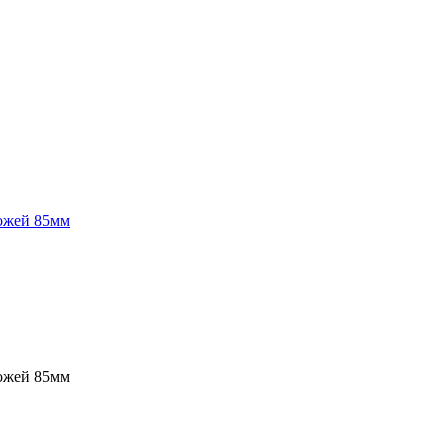
ожей 85мм
ожей 85мм