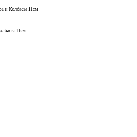
 и Колбасы 11см
олбасы 11см