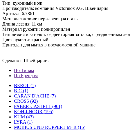
Тип: кухонный нож
Производитель: компания Victorinox AG, Швейцария
Артикул:
6.7861
Материал лезвия: нержавеющая сталь
Длина лезвия: 11 см
Материал рукояти: полипропилен
Тип лезвия и заточки: серрейторная заточка, с раздвоенным ле
Цвет рукояти: красный
Пригоден для мытья в посудомоечной машине.
Сделано в Швейцарии.
По Типам
По Брендам
BEROL (1)
BIC (1)
CARAN D'ACHE (7)
CROSS (92)
FABER-CASTELL (961)
KOH-I-NOOR (195)
KUM (43)
LYRA (1)
MOBIUS UND RUPPERT M+R (15)