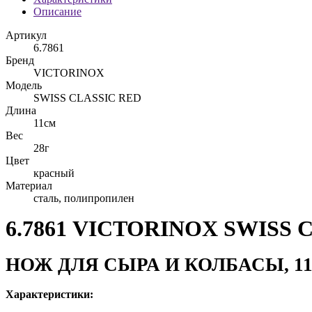
Описание
Артикул
6.7861
Бренд
VICTORINOX
Модель
SWISS CLASSIC RED
Длина
11см
Вес
28г
Цвет
красный
Материал
сталь, полипропилен
6.7861 VICTORINOX SWISS 
НОЖ ДЛЯ СЫРА И КОЛБАСЫ, 1
Характеристики: