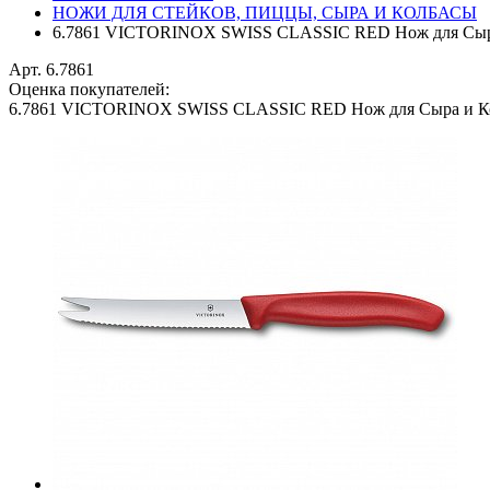
НОЖИ ДЛЯ СТЕЙКОВ, ПИЦЦЫ, СЫРА И КОЛБАСЫ
6.7861 VICTORINOX SWISS CLASSIC RED Нож для Сыра
Арт. 6.7861
Оценка покупателей:
6.7861 VICTORINOX SWISS CLASSIC RED Нож для Сыра и К