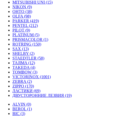
MITSUBISHI UNI (15)
NIKON (9)
OHTO (38)
OLFA (98)
PARKER (419)
PENTEL (212)
PILOT (9)
PLATINUM (5)
PRISMACOLOR (1)
ROTRING (150)
SAX (13)
SHELBY (2)
STAEDTLER (58)
TAJIMA (12)
TAKEDA (4)
TOMBOW (3)
VICTORINOX (1001)
ZEBRA (2)
ZIPPO (170)
ЛАСТИКИ (69)
ДВУСТОРОННИЕ ЛЕЗВИЯ (19)
ALVIN (0)
BEROL (1)
BIC (3)