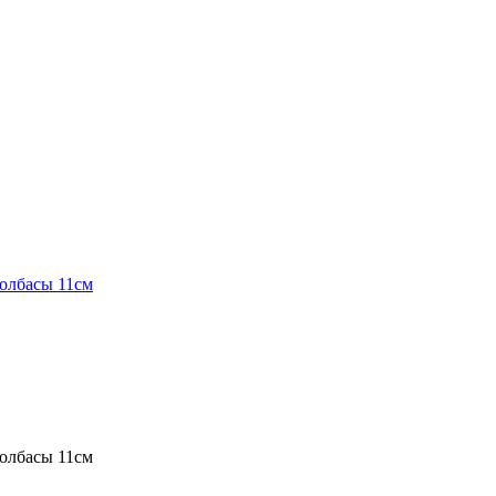
олбасы 11см
олбасы 11см