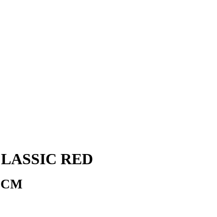
CLASSIC RED
1СМ