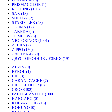
PLATINUM (5)
PRISMACOLOR (1)
ROTRING (150)
SAX (13)
SHELBY (2)
STAEDTLER (58)
TAJIMA (12)
TAKEDA (4)
TOMBOW (3)
VICTORINOX (1001)
ZEBRA (2)
ZIPPO (170)
ЛАСТИКИ (69)
ДВУСТОРОННИЕ ЛЕЗВИЯ (19)
ALVIN (0)
BEROL (1)
BIC (3)
CARAN D'ACHE (7)
CRETACOLOR (0)
CROSS (92)
FABER-CASTELL (1006)
KANGARO (0)
KOH-I-NOOR (215)
KOKUYO (0)