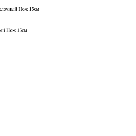
елочный Нож 15см
ый Нож 15см