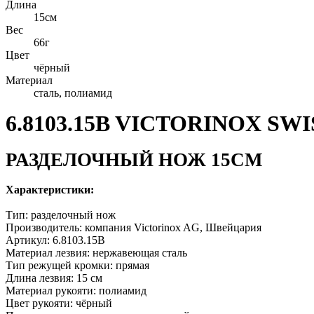
Длина
15см
Вес
66г
Цвет
чёрный
Материал
сталь, полиамид
6.8103.15B VICTORINOX SW
РАЗДЕЛОЧНЫЙ НОЖ 15СМ
Характеристики:
Тип: разделочный нож
Производитель: компания Victorinox AG, Швейцария
Артикул: 6.8103.15B
Материал лезвия: нержавеющая сталь
Тип режущей кромки: прямая
Длина лезвия: 15 см
Материал рукояти: полиамид
Цвет рукояти:
чёрный