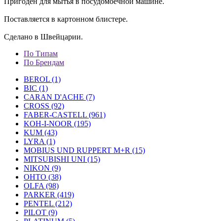
Пригоден для мытья в посудомоечной машине.
Поставляется в картонном блистере.
Сделано в Швейцарии.
По Типам
По Брендам
BEROL (1)
BIC (1)
CARAN D'ACHE (7)
CROSS (92)
FABER-CASTELL (961)
KOH-I-NOOR (195)
KUM (43)
LYRA (1)
MOBIUS UND RUPPERT M+R (15)
MITSUBISHI UNI (15)
NIKON (9)
OHTO (38)
OLFA (98)
PARKER (419)
PENTEL (212)
PILOT (9)