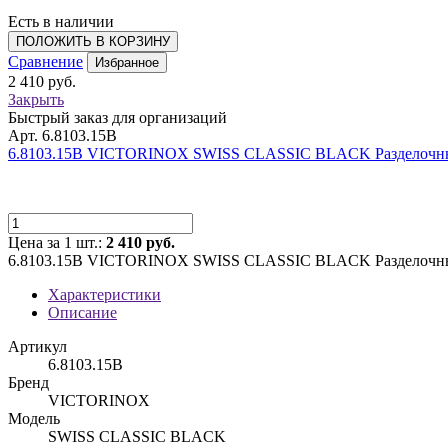
Есть в наличии
ПОЛОЖИТЬ В КОРЗИНУ
Сравнение
Избранное
2 410 руб.
Закрыть
Быстрый заказ для организаций
Арт. 6.8103.15B
6.8103.15B VICTORINOX SWISS CLASSIC BLACK Разделочн
Цена за 1 шт.:
2 410 руб.
6.8103.15B VICTORINOX SWISS CLASSIC BLACK Разделочн
Характеристики
Описание
Артикул
6.8103.15B
Бренд
VICTORINOX
Модель
SWISS CLASSIC BLACK