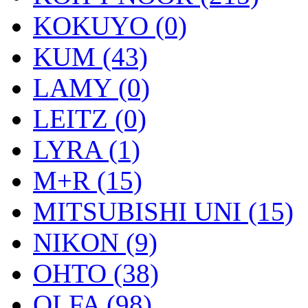
KOKUYO (0)
KUM (43)
LAMY (0)
LEITZ (0)
LYRA (1)
M+R (15)
MITSUBISHI UNI (15)
NIKON (9)
OHTO (38)
OLFA (98)