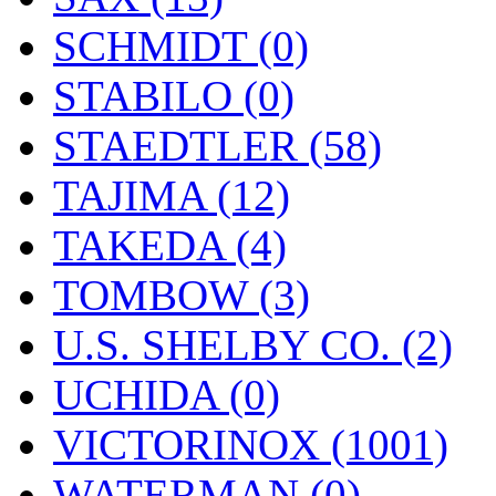
SCHMIDT (0)
STABILO (0)
STAEDTLER (58)
TAJIMA (12)
TAKEDA (4)
TOMBOW (3)
U.S. SHELBY CO. (2)
UCHIDA (0)
VICTORINOX (1001)
WATERMAN (0)