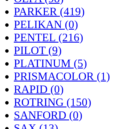
PARKER (419)
PELIKAN (0)
PENTEL (216)
PILOT (9)
PLATINUM (5)
PRISMACOLOR (1)
RAPID (0)
ROTRING (150)
SANFORD (0)
SAX (13)