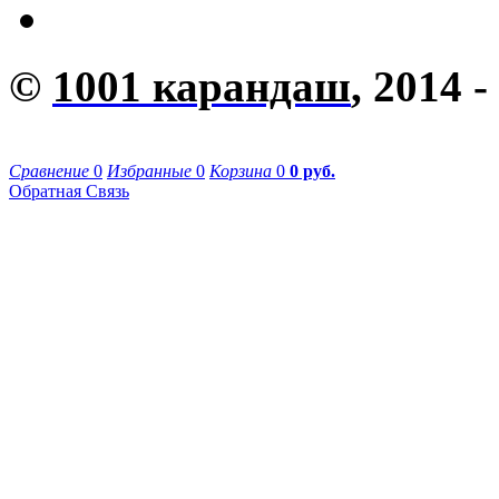
©
1001 карандаш
, 2014 -
Сравнение
0
Избранные
0
Корзина
0
0 руб.
Обратная Связь