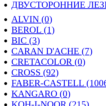
ДВУСТОРОННИЕ ЛЕЗВ
ALVIN (0)
BEROL (1)
BIC (3)
CARAN D'ACHE (7)
CRETACOLOR (0)
CROSS (92)
FABER-CASTELL (100
KANGARO (0)
KOH-I-NOOR (215)