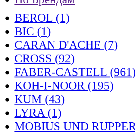
BEROL (1)
BIC (1)
CARAN D'ACHE (7)
CROSS (92)
FABER-CASTELL (961
KOH-I-NOOR (195)
KUM (43)
LYRA (1)
MOBIUS UND RUPPERT