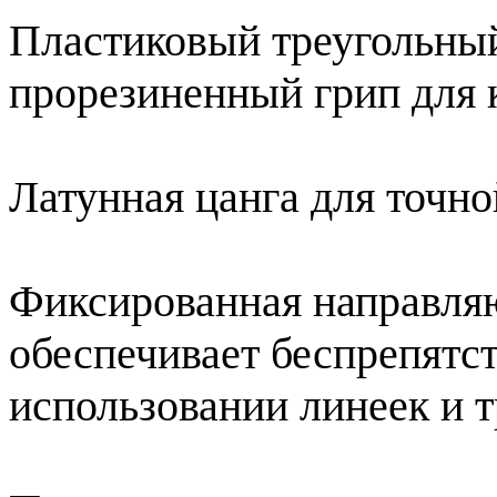
Пластиковый треугольный
прорезиненный грип для 
Латунная цанга для точно
Фиксированная направляю
обеспечивает
беспрепятст
использовании линеек и т