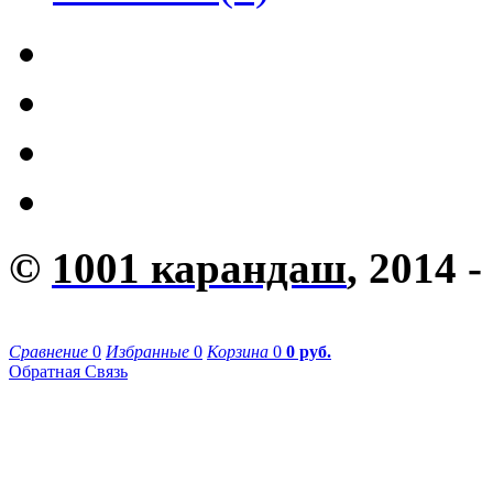
©
1001 карандаш
, 2014 -
Сравнение
0
Избранные
0
Корзина
0
0 руб.
Обратная Связь