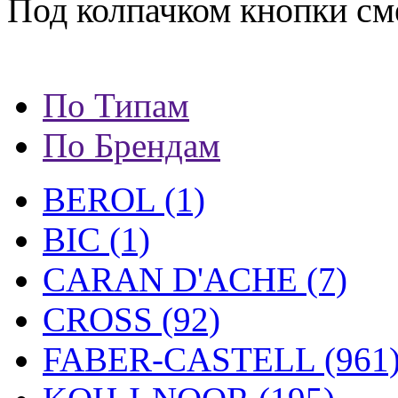
Под колпачком кнопки см
По Типам
По Брендам
BEROL (1)
BIC (1)
CARAN D'ACHE (7)
CROSS (92)
FABER-CASTELL (961