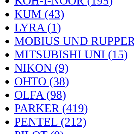
KOH-I-NOOR (195)
KUM (43)
LYRA (1)
MOBIUS UND RUPPERT
MITSUBISHI UNI (15)
NIKON (9)
OHTO (38)
OLFA (98)
PARKER (419)
PENTEL (212)