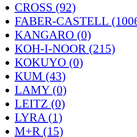
CROSS (92)
FABER-CASTELL (100
KANGARO (0)
KOH-I-NOOR (215)
KOKUYO (0)
KUM (43)
LAMY (0)
LEITZ (0)
LYRA (1)
M+R (15)