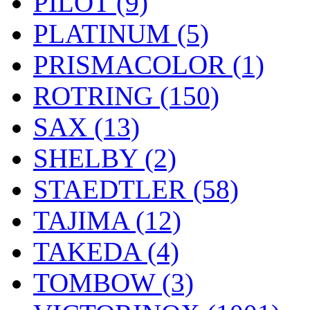
PILOT (9)
PLATINUM (5)
PRISMACOLOR (1)
ROTRING (150)
SAX (13)
SHELBY (2)
STAEDTLER (58)
TAJIMA (12)
TAKEDA (4)
TOMBOW (3)