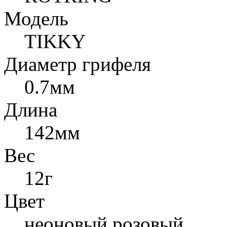
Модель
TIKKY
Диаметр грифеля
0.7мм
Длина
142мм
Вес
12г
Цвет
неоновый розовый