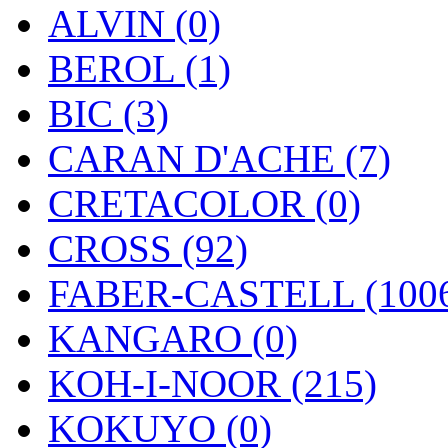
ALVIN (0)
BEROL (1)
BIC (3)
CARAN D'ACHE (7)
CRETACOLOR (0)
CROSS (92)
FABER-CASTELL (100
KANGARO (0)
KOH-I-NOOR (215)
KOKUYO (0)