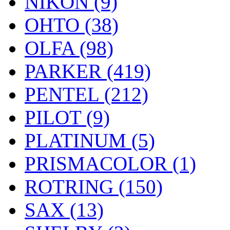
NIKON (9)
OHTO (38)
OLFA (98)
PARKER (419)
PENTEL (212)
PILOT (9)
PLATINUM (5)
PRISMACOLOR (1)
ROTRING (150)
SAX (13)