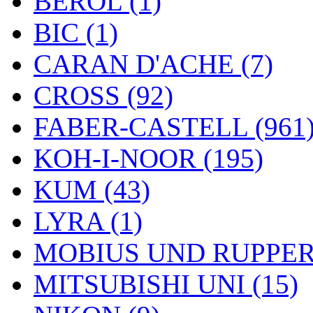
BEROL (1)
BIC (1)
CARAN D'ACHE (7)
CROSS (92)
FABER-CASTELL (961
KOH-I-NOOR (195)
KUM (43)
LYRA (1)
MOBIUS UND RUPPERT
MITSUBISHI UNI (15)