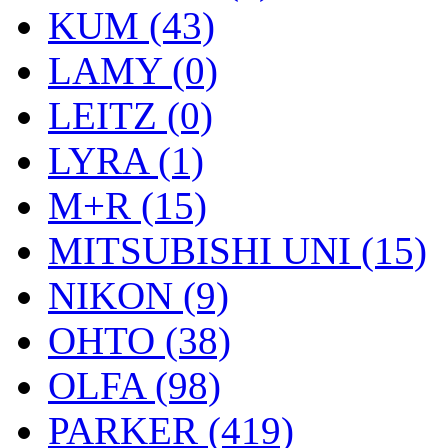
KUM (43)
LAMY (0)
LEITZ (0)
LYRA (1)
M+R (15)
MITSUBISHI UNI (15)
NIKON (9)
OHTO (38)
OLFA (98)
PARKER (419)