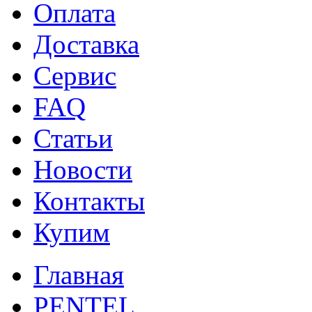
Оплата
Доставка
Сервис
FAQ
Статьи
Новости
Контакты
Купим
Главная
PENTEL