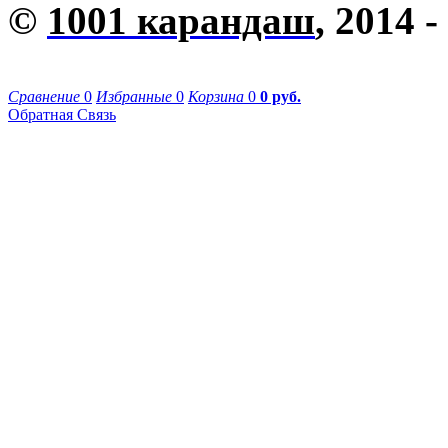
©
1001 карандаш
, 2014 -
Сравнение
0
Избранные
0
Корзина
0
0 руб.
Обратная Связь