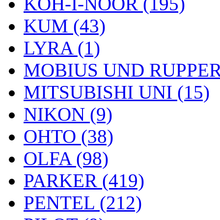
KOH-I-NOOR (195)
KUM (43)
LYRA (1)
MOBIUS UND RUPPERT
MITSUBISHI UNI (15)
NIKON (9)
OHTO (38)
OLFA (98)
PARKER (419)
PENTEL (212)