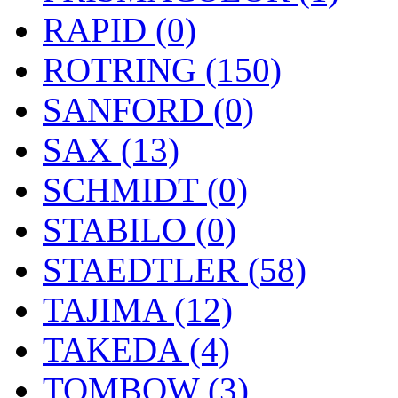
RAPID (0)
ROTRING (150)
SANFORD (0)
SAX (13)
SCHMIDT (0)
STABILO (0)
STAEDTLER (58)
TAJIMA (12)
TAKEDA (4)
TOMBOW (3)