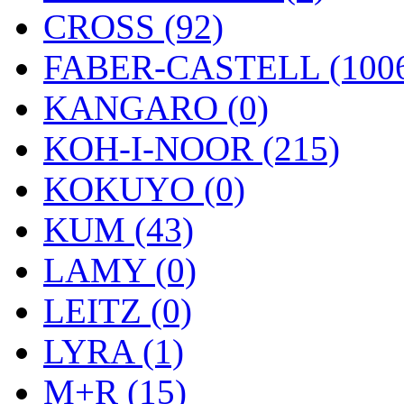
CROSS (92)
FABER-CASTELL (100
KANGARO (0)
KOH-I-NOOR (215)
KOKUYO (0)
KUM (43)
LAMY (0)
LEITZ (0)
LYRA (1)
M+R (15)