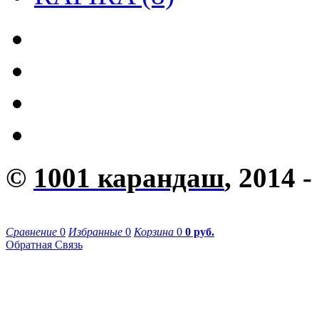
©
1001 карандаш
, 2014 -
Сравнение
0
Избранные
0
Корзина
0
0 руб.
Обратная Связь