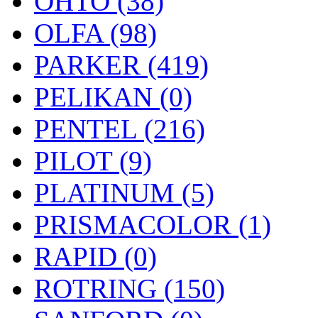
OHTO (38)
OLFA (98)
PARKER (419)
PELIKAN (0)
PENTEL (216)
PILOT (9)
PLATINUM (5)
PRISMACOLOR (1)
RAPID (0)
ROTRING (150)