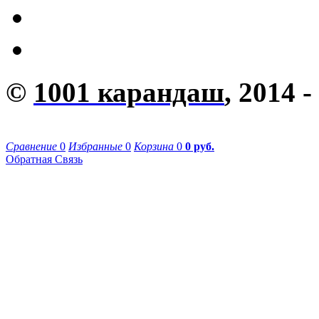
©
1001 карандаш
, 2014 -
Сравнение
0
Избранные
0
Корзина
0
0 руб.
Обратная Связь