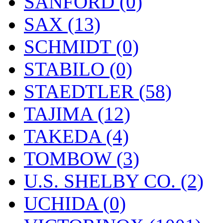
SANFORD (0)
SAX (13)
SCHMIDT (0)
STABILO (0)
STAEDTLER (58)
TAJIMA (12)
TAKEDA (4)
TOMBOW (3)
U.S. SHELBY CO. (2)
UCHIDA (0)