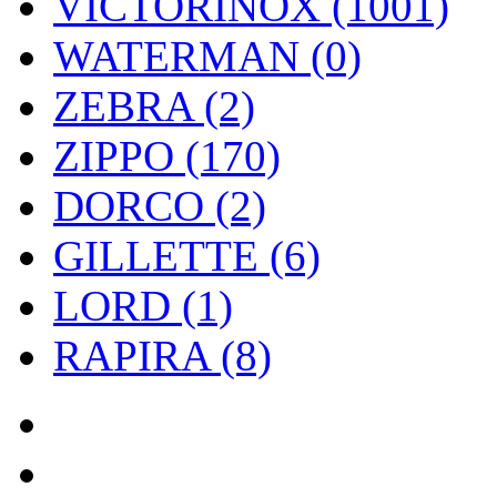
VICTORINOX (1001)
WATERMAN (0)
ZEBRA (2)
ZIPPO (170)
DORCO (2)
GILLETTE (6)
LORD (1)
RAPIRA (8)