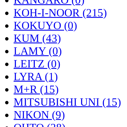
KOH-I-NOOR (215)
KOKUYO (0)
KUM (43)
LAMY (0)
LEITZ (0)
LYRA (1)
M+R (15)
MITSUBISHI UNI (15)
NIKON (9)