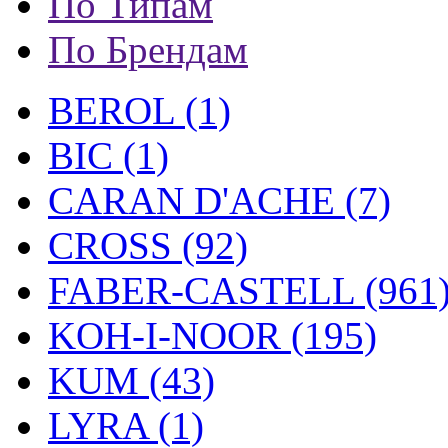
По Типам
По Брендам
BEROL (1)
BIC (1)
CARAN D'ACHE (7)
CROSS (92)
FABER-CASTELL (961
KOH-I-NOOR (195)
KUM (43)
LYRA (1)