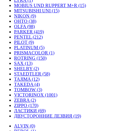
LYRA (1)
MOBIUS UND RUPPERT M+R (15)
MITSUBISHI UNI (15)
NIKON (9)
OHTO (38)
OLFA (98)
PARKER (419)
PENTEL (212)
PILOT (9)
PLATINUM (5)
PRISMACOLOR (1)
ROTRING (150)
SAX (13)
SHELBY (2)
STAEDTLER (58)
TAJIMA (12)
TAKEDA (4)
TOMBOW (3)
VICTORINOX (1001)
ZEBRA (2)
ZIPPO (170)
ЛАСТИКИ (69)
ДВУСТОРОННИЕ ЛЕЗВИЯ (19)
ALVIN (0)