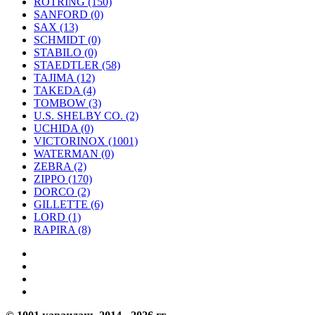
ROTRING (150)
SANFORD (0)
SAX (13)
SCHMIDT (0)
STABILO (0)
STAEDTLER (58)
TAJIMA (12)
TAKEDA (4)
TOMBOW (3)
U.S. SHELBY CO. (2)
UCHIDA (0)
VICTORINOX (1001)
WATERMAN (0)
ZEBRA (2)
ZIPPO (170)
DORCO (2)
GILLETTE (6)
LORD (1)
RAPIRA (8)