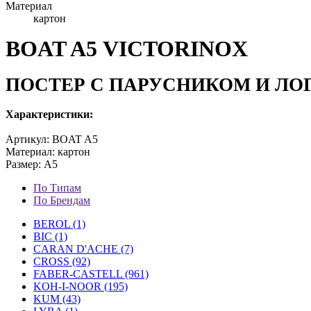
Материал
картон
BOAT A5 VICTORINOX
ПОСТЕР С ПАРУСНИКОМ И ЛО
Характеристики:
Артикул:
BOAT A5
Материал: картон
Размер: А5
По Типам
По Брендам
BEROL (1)
BIC (1)
CARAN D'ACHE (7)
CROSS (92)
FABER-CASTELL (961)
KOH-I-NOOR (195)
KUM (43)