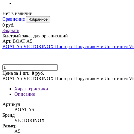
Нет в наличии
Сравнение
Избранное
0 руб.
Закрыть
Быстрый заказ для организаций
Арт. BOAT A5
BOAT A5 VICTORINOX Постер с Парусником и Логотипом Vict
Цена за 1 шт.:
0 руб.
BOAT A5 VICTORINOX Постер с Парусником и Логотипом Vict
Характеристики
Описание
Артикул
BOAT A5
Бренд
VICTORINOX
Размер
А5