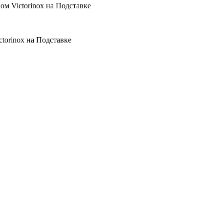
 Victorinox на Подставке
orinox на Подставке