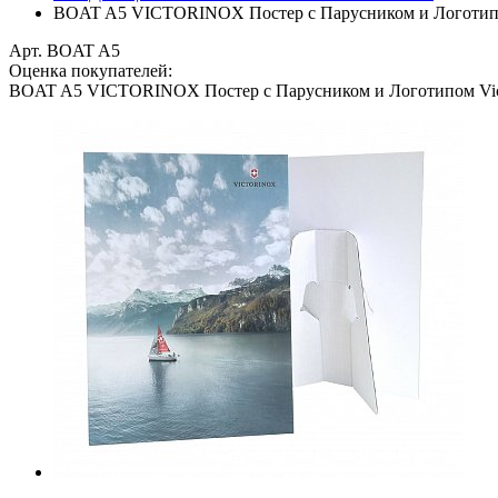
BOAT A5 VICTORINOX Постер с Парусником и Логотипом
Арт. BOAT A5
Оценка покупателей:
BOAT A5 VICTORINOX Постер с Парусником и Логотипом Vict