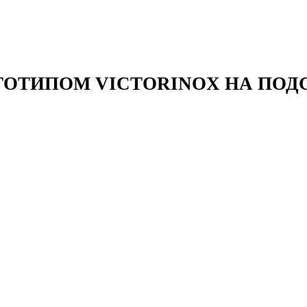
ГОТИПОМ VICTORINOX НА ПОД