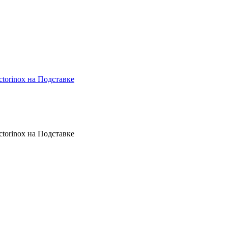
orinox на Подставке
orinox на Подставке