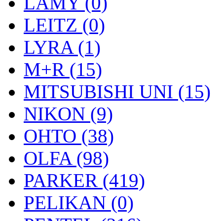
LAMY (0)
LEITZ (0)
LYRA (1)
M+R (15)
MITSUBISHI UNI (15)
NIKON (9)
OHTO (38)
OLFA (98)
PARKER (419)
PELIKAN (0)