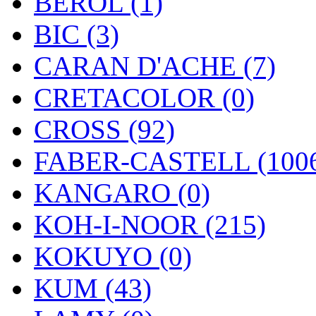
BEROL (1)
BIC (3)
CARAN D'ACHE (7)
CRETACOLOR (0)
CROSS (92)
FABER-CASTELL (100
KANGARO (0)
KOH-I-NOOR (215)
KOKUYO (0)
KUM (43)