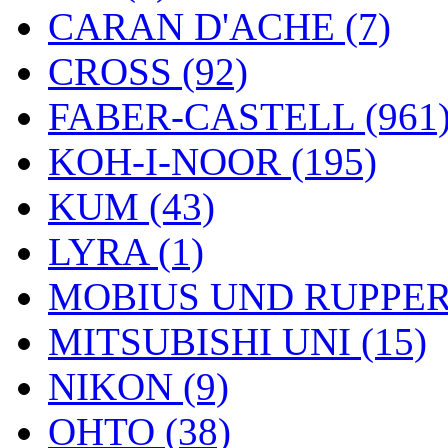
CARAN D'ACHE (7)
CROSS (92)
FABER-CASTELL (961
KOH-I-NOOR (195)
KUM (43)
LYRA (1)
MOBIUS UND RUPPERT
MITSUBISHI UNI (15)
NIKON (9)
OHTO (38)