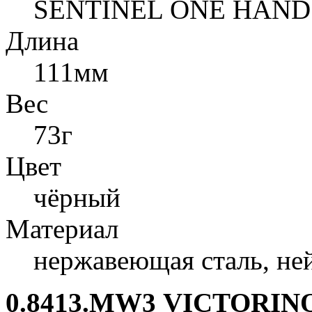
SENTINEL ONE HAND
Длина
111мм
Вес
73г
Цвет
чёрный
Материал
нержавеющая сталь, не
0.8413.MW3 VICTORI