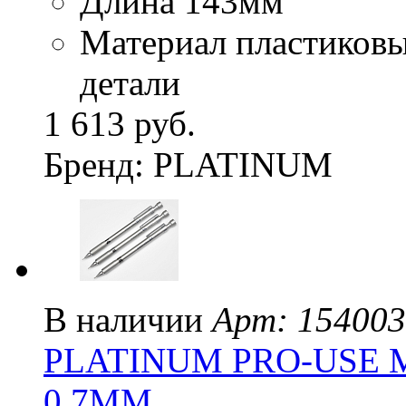
Длина 143мм
Материал пластиковы
детали
1 613 руб.
Бренд: PLATINUM
В наличии
Арт: 154003
PLATINUM PRO-USE M
0.7ММ