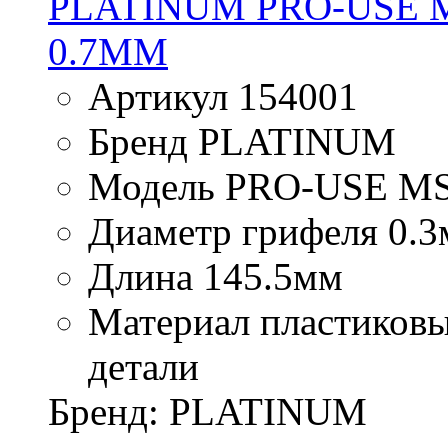
PLATINUM PRO-USE M
0.7ММ
Артикул 154001
Бренд PLATINUM
Модель PRO-USE M
Диаметр грифеля 0.3
Длина 145.5мм
Материал пластиковы
детали
Бренд: PLATINUM