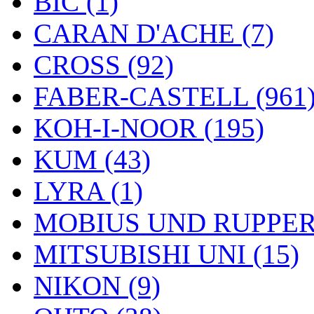
BIC (1)
CARAN D'ACHE (7)
CROSS (92)
FABER-CASTELL (961
KOH-I-NOOR (195)
KUM (43)
LYRA (1)
MOBIUS UND RUPPERT
MITSUBISHI UNI (15)
NIKON (9)