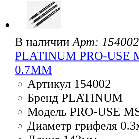
В наличии
Арт: 154002
PLATINUM PRO-USE M
0.7ММ
Артикул 154002
Бренд PLATINUM
Модель PRO-USE M
Диаметр грифеля 0.3