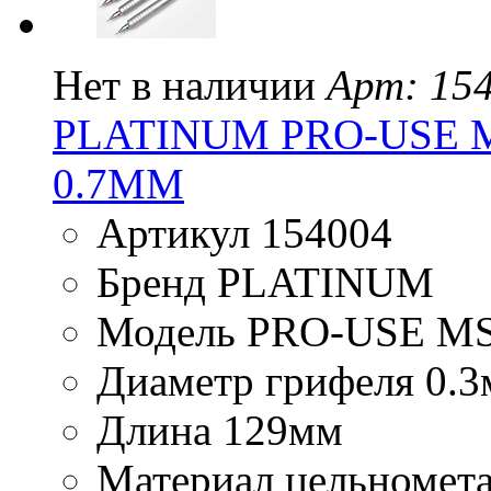
Нет в наличии
Арт: 15
PLATINUM PRO-USE M
0.7ММ
Артикул 154004
Бренд PLATINUM
Модель PRO-USE M
Диаметр грифеля 0.3
Длина 129мм
Материал цельномет