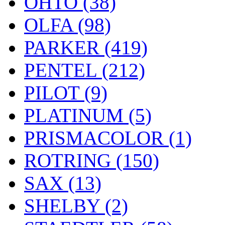
OHTO (38)
OLFA (98)
PARKER (419)
PENTEL (212)
PILOT (9)
PLATINUM (5)
PRISMACOLOR (1)
ROTRING (150)
SAX (13)
SHELBY (2)