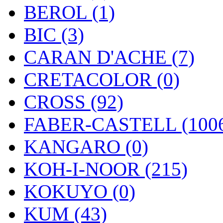
BEROL (1)
BIC (3)
CARAN D'ACHE (7)
CRETACOLOR (0)
CROSS (92)
FABER-CASTELL (100
KANGARO (0)
KOH-I-NOOR (215)
KOKUYO (0)
KUM (43)