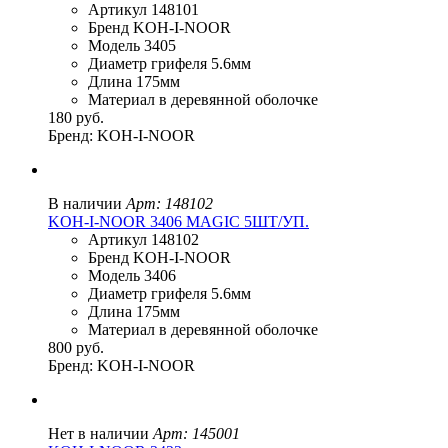
Артикул 148101
Бренд KOH-I-NOOR
Модель 3405
Диаметр грифеля 5.6мм
Длина 175мм
Материал в деревянной оболочке
180 руб.
Бренд: KOH-I-NOOR
В наличии
Арт: 148102
KOH-I-NOOR 3406 MAGIC 5ШТ/УП.
Артикул 148102
Бренд KOH-I-NOOR
Модель 3406
Диаметр грифеля 5.6мм
Длина 175мм
Материал в деревянной оболочке
800 руб.
Бренд: KOH-I-NOOR
Нет в наличии
Арт: 145001