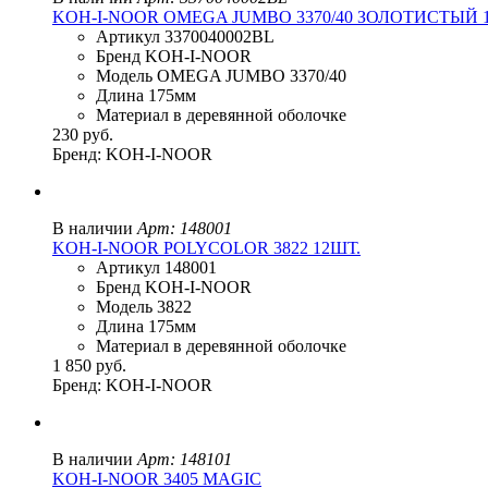
KOH-I-NOOR OMEGA JUMBO 3370/40 ЗОЛОТИСТЫЙ 
Артикул 3370040002BL
Бренд KOH-I-NOOR
Модель OMEGA JUMBO 3370/40
Длина 175мм
Материал в деревянной оболочке
230 руб.
Бренд: KOH-I-NOOR
В наличии
Арт: 148001
KOH-I-NOOR POLYCOLOR 3822 12ШТ.
Артикул 148001
Бренд KOH-I-NOOR
Модель 3822
Длина 175мм
Материал в деревянной оболочке
1 850 руб.
Бренд: KOH-I-NOOR
В наличии
Арт: 148101
KOH-I-NOOR 3405 MAGIC