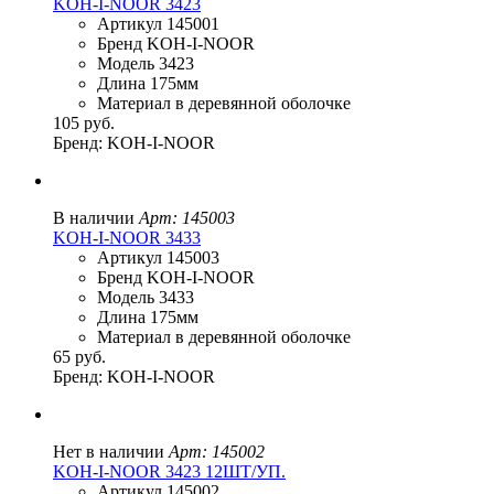
KOH-I-NOOR 3423
Артикул 145001
Бренд KOH-I-NOOR
Модель 3423
Длина 175мм
Материал в деревянной оболочке
105 руб.
Бренд: KOH-I-NOOR
В наличии
Арт: 145003
KOH-I-NOOR 3433
Артикул 145003
Бренд KOH-I-NOOR
Модель 3433
Длина 175мм
Материал в деревянной оболочке
65 руб.
Бренд: KOH-I-NOOR
Нет в наличии
Арт: 145002
KOH-I-NOOR 3423 12ШТ/УП.
Артикул 145002