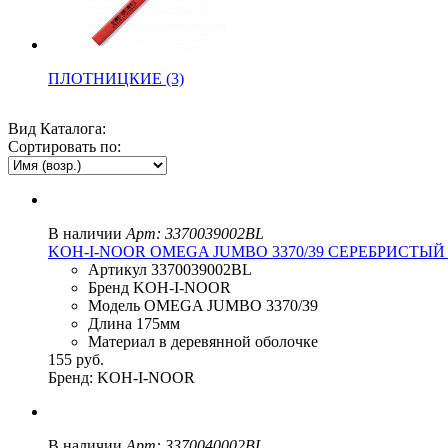
ПЛОТНИЦКИЕ (3)
Вид Каталога:
Сортировать по:
В наличии
Арт: 3370039002BL
KOH-I-NOOR OMEGA JUMBO 3370/39 СЕРЕБРИСТЫЙ 
Артикул 3370039002BL
Бренд KOH-I-NOOR
Модель OMEGA JUMBO 3370/39
Длина 175мм
Материал в деревянной оболочке
155 руб.
Бренд: KOH-I-NOOR
В наличии
Арт: 3370040002BL