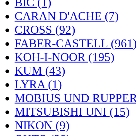
BIC (1)
CARAN D'ACHE (7)
CROSS (92)
FABER-CASTELL (961
KOH-I-NOOR (195)
KUM (43)
LYRA (1)
MOBIUS UND RUPPERT
MITSUBISHI UNI (15)
NIKON (9)