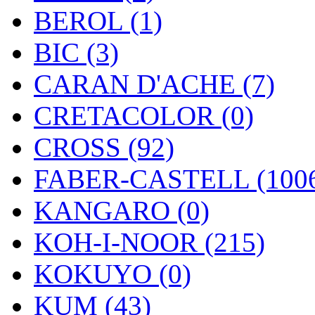
BEROL (1)
BIC (3)
CARAN D'ACHE (7)
CRETACOLOR (0)
CROSS (92)
FABER-CASTELL (100
KANGARO (0)
KOH-I-NOOR (215)
KOKUYO (0)
KUM (43)