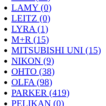
LAMY (0)
LEITZ (0)
LYRA (1)
M+R (15)
MITSUBISHI UNI (15)
NIKON (9)
OHTO (38)
OLFA (98)
PARKER (419)
PELIKAN (0)