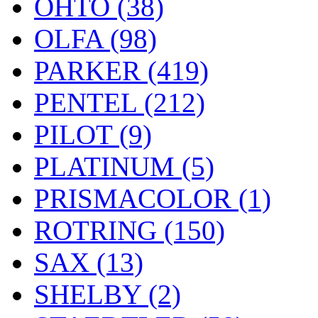
OHTO (38)
OLFA (98)
PARKER (419)
PENTEL (212)
PILOT (9)
PLATINUM (5)
PRISMACOLOR (1)
ROTRING (150)
SAX (13)
SHELBY (2)