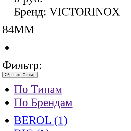
Бренд: VICTORINOX
84ММ
Фильтр:
Сбросить Фильтр
По Типам
По Брендам
BEROL (1)