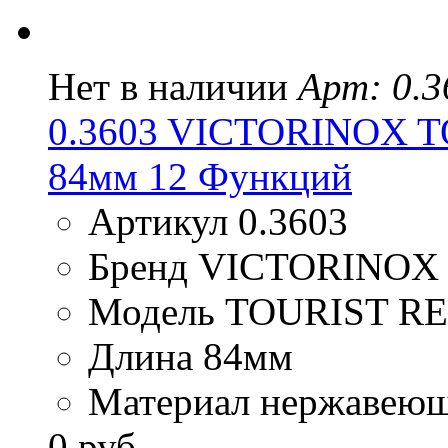
Нет в наличии
Арт: 0.3
0.3603 VICTORINOX T
84мм 12 Функций
Артикул 0.3603
Бренд VICTORINOX
Модель TOURIST R
Длина 84мм
Материал нержавеюща
0 руб.