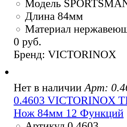
Модель SPORTSMA
Длина 84мм
Материал нержавеюща
0 руб.
Бренд: VICTORINOX
Нет в наличии
Арт: 0.4
0.4603 VICTORINOX 
Нож 84мм 12 Функций
Артикул 0.4603