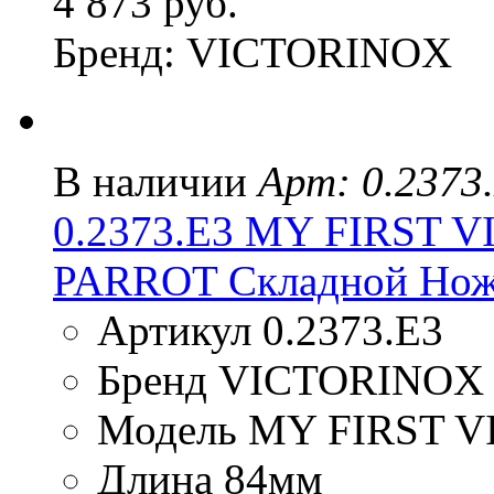
4 873 руб.
Бренд: VICTORINOX
В наличии
Арт: 0.2373
0.2373.E3 MY FIRST
PARROT Складной Нож
Артикул 0.2373.E3
Бренд VICTORINOX
Модель MY FIRST 
Длина 84мм