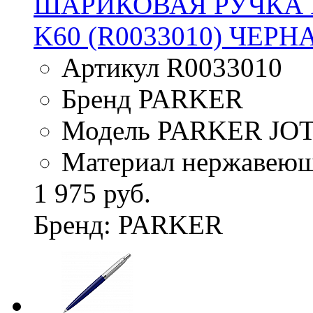
ШАРИКОВАЯ РУЧКА 
K60 (R0033010) ЧЕРН
Артикул R0033010
Бренд PARKER
Модель PARKER JO
Материал нержавеюща
1 975 руб.
Бренд: PARKER