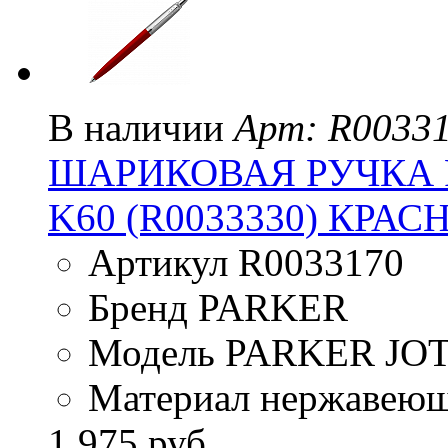
В наличии
Арт: R0033
ШАРИКОВАЯ РУЧКА 
K60 (R0033330) КРАС
Артикул R0033170
Бренд PARKER
Модель PARKER JO
Материал нержавеюща
1 975 руб.