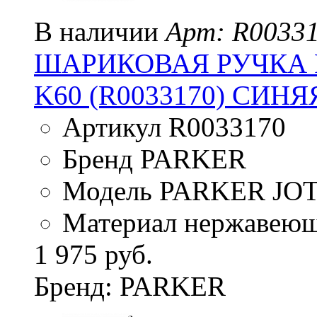
В наличии
Арт: R0033
ШАРИКОВАЯ РУЧКА 
K60 (R0033170) СИНЯ
Артикул R0033170
Бренд PARKER
Модель PARKER JO
Материал нержавеюща
1 975 руб.
Бренд: PARKER