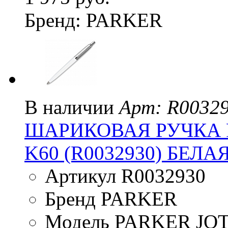
Бренд: PARKER
В наличии
Арт: R0032
ШАРИКОВАЯ РУЧКА 
K60 (R0032930) БЕЛА
Артикул R0032930
Бренд PARKER
Модель PARKER JO