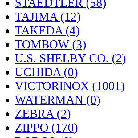
STAEDTLER (58)
TAJIMA (12)
TAKEDA (4)
TOMBOW (3)
U.S. SHELBY CO. (2)
UCHIDA (0)
VICTORINOX (1001)
WATERMAN (0)
ZEBRA (2)
ZIPPO (170)