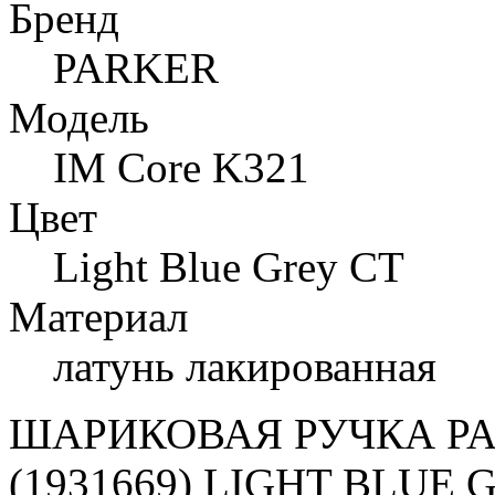
Бренд
PARKER
Модель
IM Core K321
Цвет
Light Blue Grey CT
Материал
латунь лакированная
ШАРИКОВАЯ РУЧКА PA
(1931669) LIGHT BLUE 