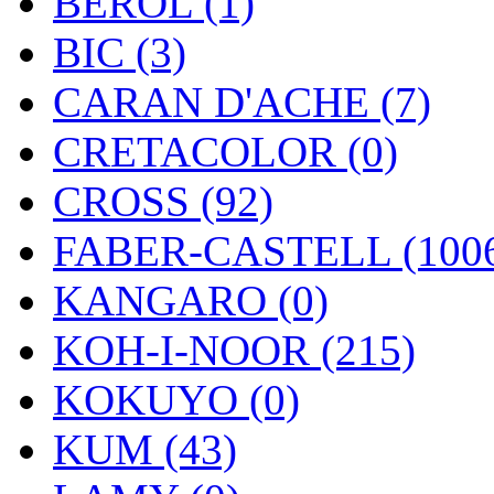
BEROL (1)
BIC (3)
CARAN D'ACHE (7)
CRETACOLOR (0)
CROSS (92)
FABER-CASTELL (100
KANGARO (0)
KOH-I-NOOR (215)
KOKUYO (0)
KUM (43)