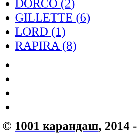
DORCO (2)
GILLETTE (6)
LORD (1)
RAPIRA (8)
©
1001 карандаш
, 2014 -