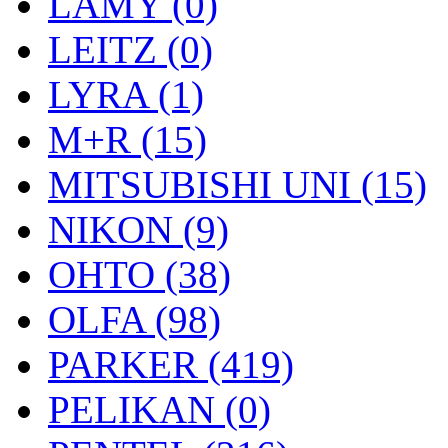
LAMY (0)
LEITZ (0)
LYRA (1)
M+R (15)
MITSUBISHI UNI (15)
NIKON (9)
OHTO (38)
OLFA (98)
PARKER (419)
PELIKAN (0)