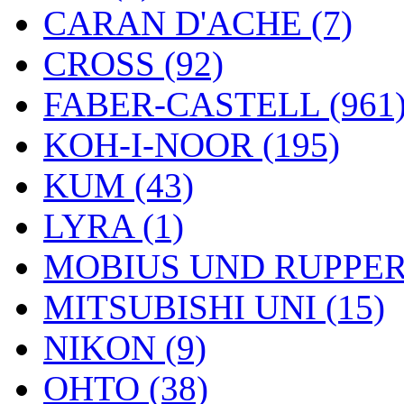
CARAN D'ACHE (7)
CROSS (92)
FABER-CASTELL (961
KOH-I-NOOR (195)
KUM (43)
LYRA (1)
MOBIUS UND RUPPERT
MITSUBISHI UNI (15)
NIKON (9)
OHTO (38)