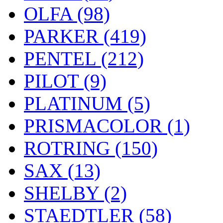
OLFA (98)
PARKER (419)
PENTEL (212)
PILOT (9)
PLATINUM (5)
PRISMACOLOR (1)
ROTRING (150)
SAX (13)
SHELBY (2)
STAEDTLER (58)