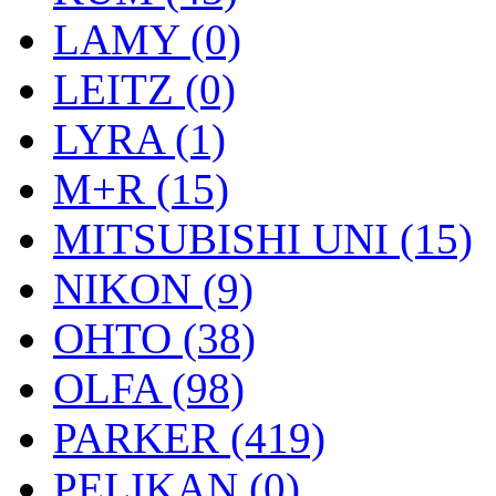
LAMY (0)
LEITZ (0)
LYRA (1)
M+R (15)
MITSUBISHI UNI (15)
NIKON (9)
OHTO (38)
OLFA (98)
PARKER (419)
PELIKAN (0)