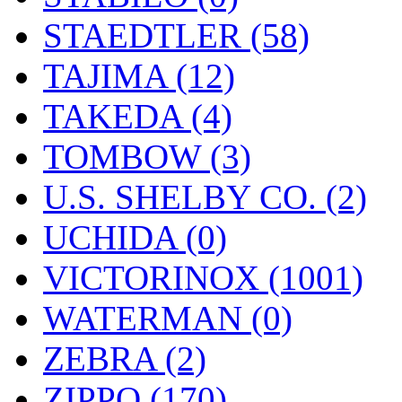
STAEDTLER (58)
TAJIMA (12)
TAKEDA (4)
TOMBOW (3)
U.S. SHELBY CO. (2)
UCHIDA (0)
VICTORINOX (1001)
WATERMAN (0)
ZEBRA (2)
ZIPPO (170)