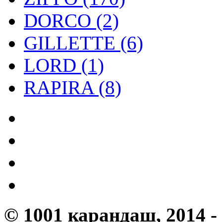
DORCO (2)
GILLETTE (6)
LORD (1)
RAPIRA (8)
©
1001 карандаш
, 2014 -