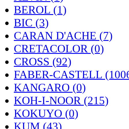
BEROL (1)
BIC (3)
CARAN D'ACHE (7)
CRETACOLOR (0)
CROSS (92)
FABER-CASTELL (100
KANGARO (0)
KOH-I-NOOR (215)
KOKUYO (0)
KUM (43)