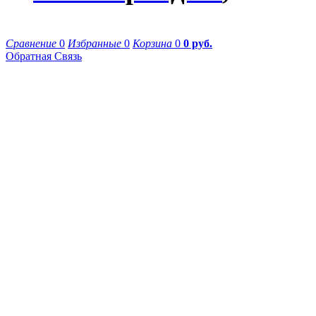
Сравнение
0
Избранные
0
Корзина
0
0 руб.
Обратная Связь