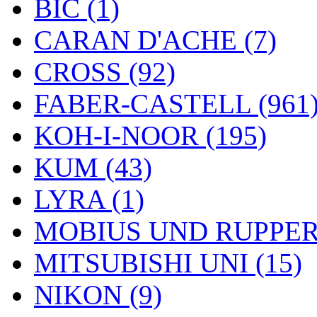
BIC (1)
CARAN D'ACHE (7)
CROSS (92)
FABER-CASTELL (961
KOH-I-NOOR (195)
KUM (43)
LYRA (1)
MOBIUS UND RUPPERT
MITSUBISHI UNI (15)
NIKON (9)