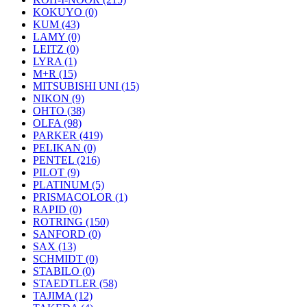
KOKUYO (0)
KUM (43)
LAMY (0)
LEITZ (0)
LYRA (1)
M+R (15)
MITSUBISHI UNI (15)
NIKON (9)
OHTO (38)
OLFA (98)
PARKER (419)
PELIKAN (0)
PENTEL (216)
PILOT (9)
PLATINUM (5)
PRISMACOLOR (1)
RAPID (0)
ROTRING (150)
SANFORD (0)
SAX (13)
SCHMIDT (0)
STABILO (0)
STAEDTLER (58)
TAJIMA (12)