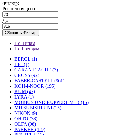
Фильтр:
Розничная цена:
До
Сбросить Фильтр
По Типам
По Брендам
BEROL (1)
BIC (1)
CARAN D'ACHE (7)
CROSS (92)
FABER-CASTELL (961)
KOH-I-NOOR (195)
KUM (43)
LYRA (1)
MOBIUS UND RUPPERT M+R (15)
MITSUBISHI UNI (15)
NIKON (9)
OHTO (38)
OLFA (98)
PARKER (419)
PENTEL (212)