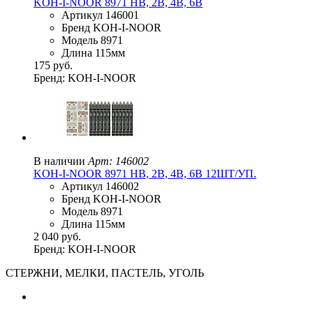
KOH-I-NOOR 8971 HB, 2B, 4B, 6B
Артикул 146001
Бренд KOH-I-NOOR
Модель 8971
Длина 115мм
175 руб.
Бренд: KOH-I-NOOR
В наличии
Арт: 146002
KOH-I-NOOR 8971 HB, 2B, 4B, 6B 12ШТ/УП.
Артикул 146002
Бренд KOH-I-NOOR
Модель 8971
Длина 115мм
2 040 руб.
Бренд: KOH-I-NOOR
СТЕРЖНИ, МЕЛКИ, ПАСТЕЛЬ, УГОЛЬ