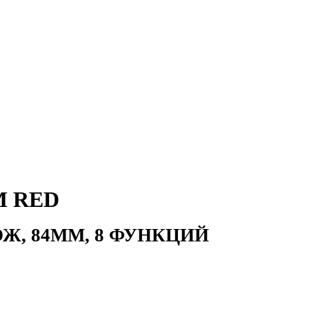
M RED
, 84ММ, 8 ФУНКЦИЙ