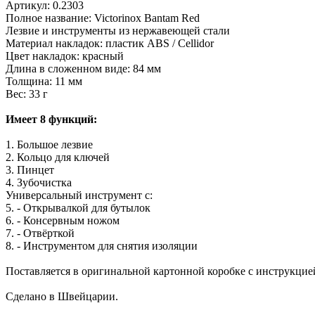
Артикул:
0.2303
Полное название: Victorinox Bantam Red
Лезвие и инструменты из нержавеющей стали
Материал накладок: пластик ABS / Cellidor
Цвет накладок: красный
Длина в сложенном виде: 84 мм
Толщина: 11 мм
Вес: 33 г
Имеет 8 функций:
1. Большое лезвие
2. Кольцо для ключей
3. Пинцет
4. Зубочистка
Универсальный
инструмент с:
5. - Открывалкой для бутылок
6. - Консервным ножом
7. - Отвёрткой
8. - Инструментом для снятия изоляции
Поставляется в оригинальной картонной коробке с инструкцие
Сделано в Швейцарии.