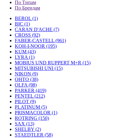
По Типам
По Брендам
BEROL (1)
BIC (1)
CARAN D'ACHE (7)
CROSS (92)
FABER-CASTELL (961)
KOH-I-NOOR (195)
KUM (43)
LYRA (1)
MOBIUS UND RUPPERT M+R (15)
MITSUBISHI UNI (15)
NIKON (9)
OHTO (38)
OLFA (98)
PARKER (419)
PENTEL (212)
PILOT (9)
PLATINUM (5)
PRISMACOLOR (1)
ROTRING (150)
SAX (13)
SHELBY (2)
STAEDTLER (58)