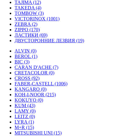
TAJIMA (12)
TAKEDA (4)
TOMBOW (3)
VICTORINOX (1001)
ZEBRA (2)
ZIPPO (170)
ЛАСТИКИ (69)
ДВУСТОРОННИЕ ЛЕЗВИЯ (19)
ALVIN (0)
BEROL (1)
BIC (3)
CARAN D'ACHE (7)
CRETACOLOR (0)
CROSS (92)
FABER-CASTELL (1006)
KANGARO (0)
KOH-I-NOOR (215)
KOKUYO (0)
KUM (43)
LAMY (0)
LEITZ (0)
LYRA (1)
M+R (15)
MITSUBISHI UNI (15)