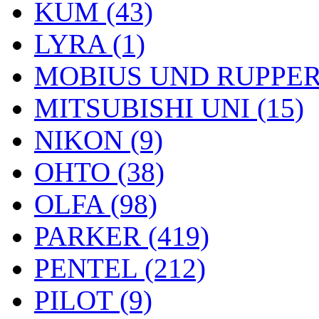
KUM (43)
LYRA (1)
MOBIUS UND RUPPERT
MITSUBISHI UNI (15)
NIKON (9)
OHTO (38)
OLFA (98)
PARKER (419)
PENTEL (212)
PILOT (9)