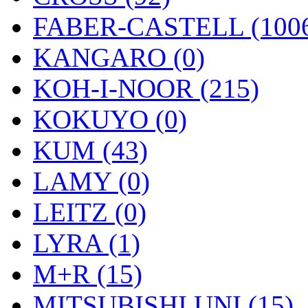
FABER-CASTELL (100
KANGARO (0)
KOH-I-NOOR (215)
KOKUYO (0)
KUM (43)
LAMY (0)
LEITZ (0)
LYRA (1)
M+R (15)
MITSUBISHI UNI (15)