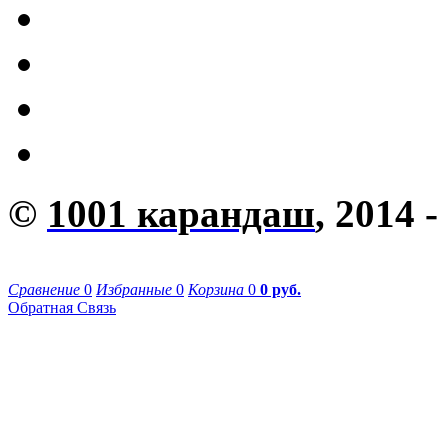
©
1001 карандаш
, 2014 -
Сравнение
0
Избранные
0
Корзина
0
0 руб.
Обратная Связь