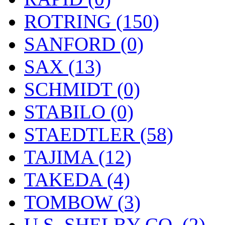
ROTRING (150)
SANFORD (0)
SAX (13)
SCHMIDT (0)
STABILO (0)
STAEDTLER (58)
TAJIMA (12)
TAKEDA (4)
TOMBOW (3)
U.S. SHELBY CO. (2)