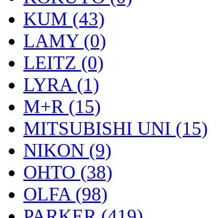
KUM (43)
LAMY (0)
LEITZ (0)
LYRA (1)
M+R (15)
MITSUBISHI UNI (15)
NIKON (9)
OHTO (38)
OLFA (98)
PARKER (419)