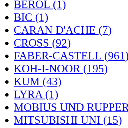
BEROL (1)
BIC (1)
CARAN D'ACHE (7)
CROSS (92)
FABER-CASTELL (961
KOH-I-NOOR (195)
KUM (43)
LYRA (1)
MOBIUS UND RUPPERT
MITSUBISHI UNI (15)