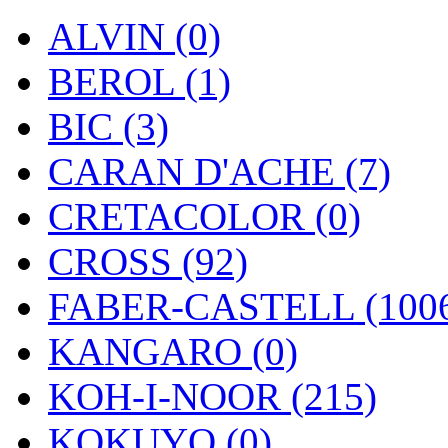
ALVIN (0)
BEROL (1)
BIC (3)
CARAN D'ACHE (7)
CRETACOLOR (0)
CROSS (92)
FABER-CASTELL (100
KANGARO (0)
KOH-I-NOOR (215)
KOKUYO (0)