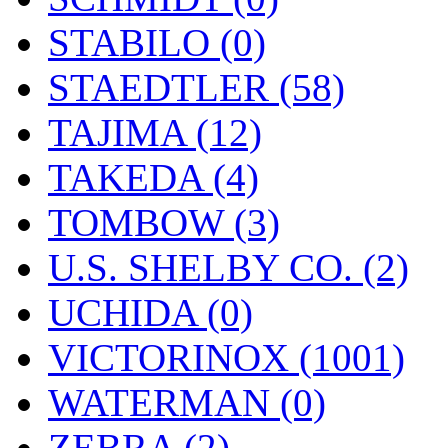
STABILO (0)
STAEDTLER (58)
TAJIMA (12)
TAKEDA (4)
TOMBOW (3)
U.S. SHELBY CO. (2)
UCHIDA (0)
VICTORINOX (1001)
WATERMAN (0)
ZEBRA (2)