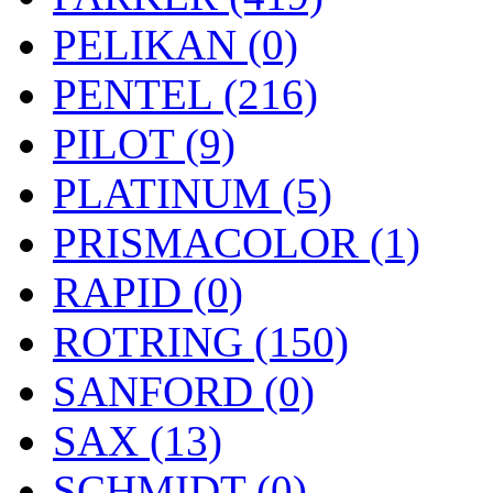
PELIKAN (0)
PENTEL (216)
PILOT (9)
PLATINUM (5)
PRISMACOLOR (1)
RAPID (0)
ROTRING (150)
SANFORD (0)
SAX (13)
SCHMIDT (0)