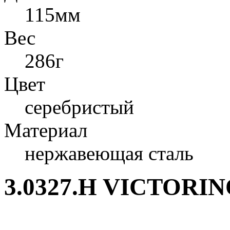
115мм
Вес
286г
Цвет
серебристый
Материал
нержавеющая сталь
3.0327.H VICTORI