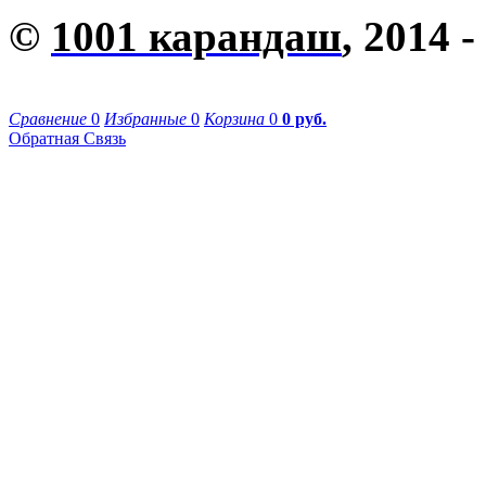
©
1001 карандаш
, 2014 -
Сравнение
0
Избранные
0
Корзина
0
0 руб.
Обратная Связь