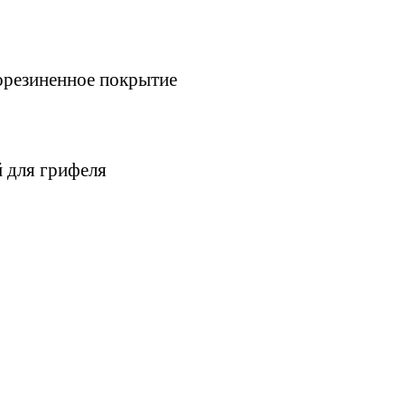
орезиненное покрытие
 для грифеля