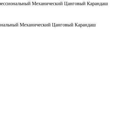
сиональный Механический Цанговый Карандаш
альный Механический Цанговый Карандаш