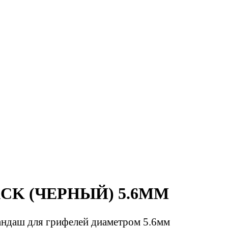
ACK (ЧЕРНЫЙ) 5.6ММ
ндаш для грифелей диаметром 5.6мм