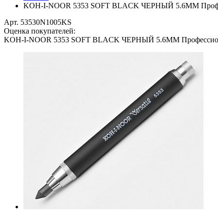
KOH-I-NOOR 5353 SOFT BLACK ЧЕРНЫЙ 5.6MM Профес
Арт. 53530N1005KS
Оценка покупателей:
KOH-I-NOOR 5353 SOFT BLACK ЧЕРНЫЙ 5.6MM Профессион