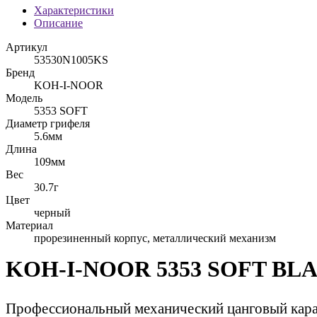
Характеристики
Описание
Артикул
53530N1005KS
Бренд
KOH-I-NOOR
Модель
5353 SOFT
Диаметр грифеля
5.6мм
Длина
109мм
Вес
30.7г
Цвет
черный
Материал
прорезиненный корпус, металлический механизм
KOH-I-NOOR 5353 SOFT BL
Профессиональный механический цанговый кара