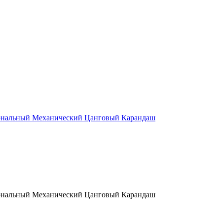
альный Механический Цанговый Карандаш
альный Механический Цанговый Карандаш