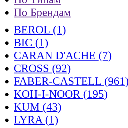
По Брендам
BEROL (1)
BIC (1)
CARAN D'ACHE (7)
CROSS (92)
FABER-CASTELL (961
KOH-I-NOOR (195)
KUM (43)
LYRA (1)