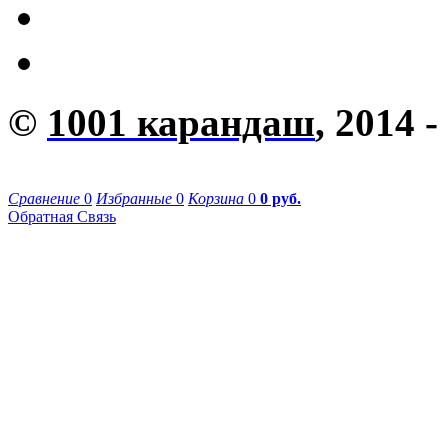
©
1001 карандаш
, 2014 -
Сравнение
0
Избранные
0
Корзина
0
0 руб.
Обратная Связь