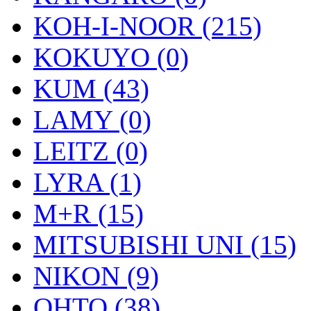
KOH-I-NOOR (215)
KOKUYO (0)
KUM (43)
LAMY (0)
LEITZ (0)
LYRA (1)
M+R (15)
MITSUBISHI UNI (15)
NIKON (9)
OHTO (38)