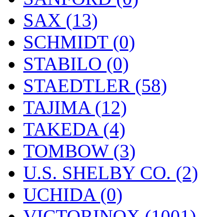
SAX (13)
SCHMIDT (0)
STABILO (0)
STAEDTLER (58)
TAJIMA (12)
TAKEDA (4)
TOMBOW (3)
U.S. SHELBY CO. (2)
UCHIDA (0)
VICTORINOX (1001)