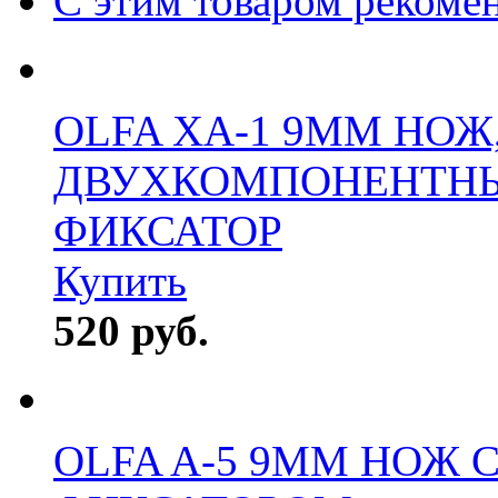
С этим товаром рекоме
OLFA XA-1 9MM НОЖ,
ДВУХКОМПОНЕНТНЫ
ФИКСАТОР
Купить
520 руб.
OLFA A-5 9ММ НОЖ 