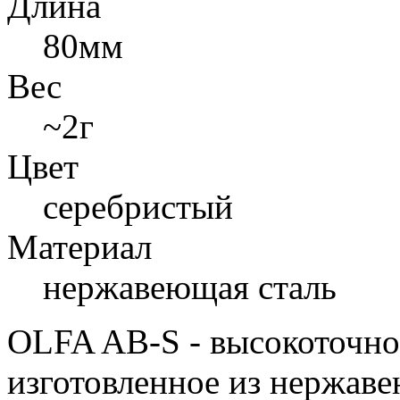
Длина
80мм
Вес
~2г
Цвет
серебристый
Материал
нержавеющая сталь
OLFA AB-S - высокоточное
изготовленное из нержаве