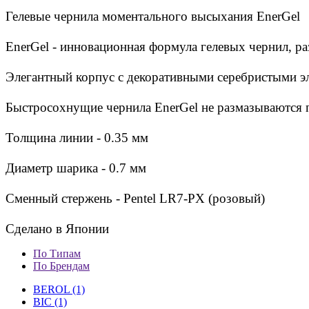
Гелевые чернила моментального высыхания EnerGel
EnerGel - инновационная формула гелевых чернил, р
Элегантный корпус с декоративными серебристыми э
Быстросохнущие чернила EnerGel не размазываются п
Толщина линии - 0.35 мм
Диаметр шарика - 0.7 мм
Сменный стержень -
Pentel LR7-PX (розовый)
Сделано в Японии
По Типам
По Брендам
BEROL (1)
BIC (1)