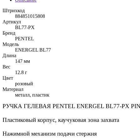
Штрихкод
884851015808
Артикул
BL77-PX
Бренд
PENTEL
Модель
ENERGEL BL77
Длина
147 мм
Вес
12.8 г
Цвет
розовый
Материал
металл, пластик
РУЧКА ГЕЛЕВАЯ PENTEL ENERGEL BL77-PX P
Пластиковый корпус, каучуковая зона захвата
Нажимной механизм подачи стержня