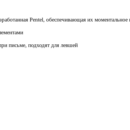
азработанная Pentel, обеспечивающая их моментальное
лементами
ри письме, подходят для левшей