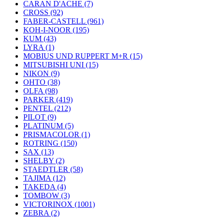
CARAN D'ACHE (7)
CROSS (92)
FABER-CASTELL (961)
KOH-I-NOOR (195)
KUM (43)
LYRA (1)
MOBIUS UND RUPPERT M+R (15)
MITSUBISHI UNI (15)
NIKON (9)
OHTO (38)
OLFA (98)
PARKER (419)
PENTEL (212)
PILOT (9)
PLATINUM (5)
PRISMACOLOR (1)
ROTRING (150)
SAX (13)
SHELBY (2)
STAEDTLER (58)
TAJIMA (12)
TAKEDA (4)
TOMBOW (3)
VICTORINOX (1001)
ZEBRA (2)