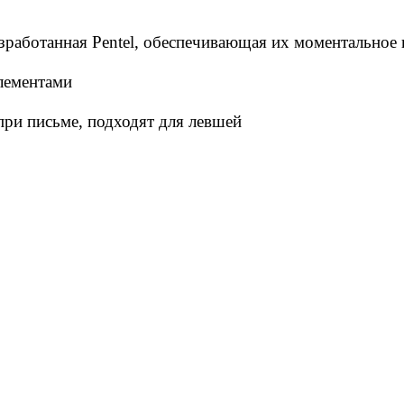
азработанная Pentel, обеспечивающая их моментальное
лементами
ри письме, подходят для левшей