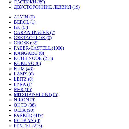
ЛАСТИКИ (69)
ДВУСТОРОННИЕ ЛЕЗВИЯ (19)
ALVIN (0)
BEROL (1)
BIC (3)
CARAN D'ACHE (7)
CRETACOLOR (0)
CROSS (92)
FABER-CASTELL (1006)
KANGARO (0)
KOH-I-NOOR (215)
KOKUYO (0)
KUM (43)
LAMY (0)
LEITZ (0)
LYRA (1)
M+R (15)
MITSUBISHI UNI (15)
NIKON (9)
OHTO (38)
OLFA (98)
PARKER (419)
PELIKAN (0)
PENTEL (216)