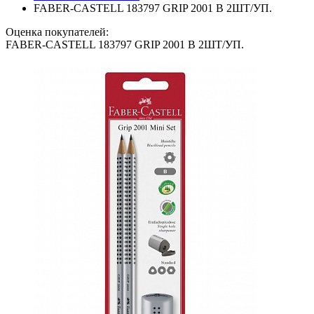
FABER-CASTELL 183797 GRIP 2001 В 2ШТ/УП.
Оценка покупателей:
FABER-CASTELL 183797 GRIP 2001 В 2ШТ/УП.