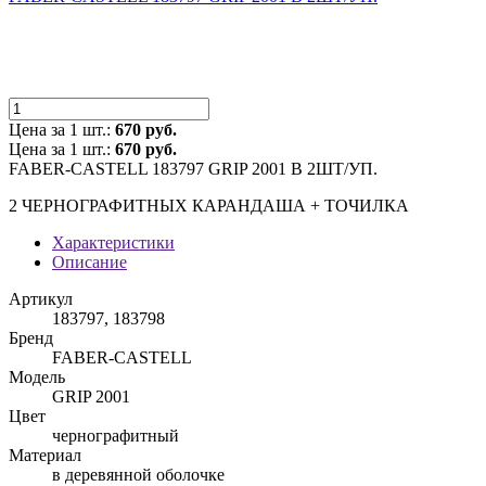
Цена за 1 шт.:
670 руб.
Цена за 1 шт.:
670 руб.
FABER-CASTELL 183797 GRIP 2001 В 2ШТ/УП.
2 ЧЕРНОГРАФИТНЫХ КАРАНДАША + ТОЧИЛКА
Характеристики
Описание
Артикул
183797, 183798
Бренд
FABER-CASTELL
Модель
GRIP 2001
Цвет
чернографитный
Материал
в деревянной оболочке