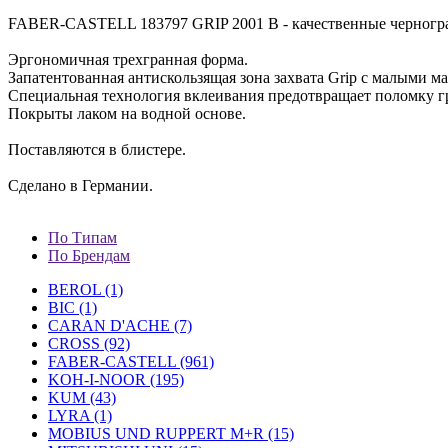
FABER-CASTELL 183797 GRIP 2001 В - качественные черногр
Эргономичная трехгранная форма.
Запатентованная антискользящая зона захвата Grip с малыми 
Специальная технология вклеивания предотвращает поломку г
Покрыты лаком на водной основе.
Поставляются в блистере.
Сделано в Германии.
По Типам
По Брендам
BEROL (1)
BIC (1)
CARAN D'ACHE (7)
CROSS (92)
FABER-CASTELL (961)
KOH-I-NOOR (195)
KUM (43)
LYRA (1)
MOBIUS UND RUPPERT M+R (15)