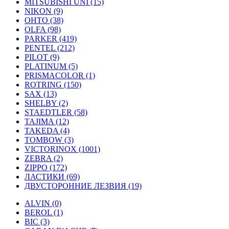
MITSUBISHI UNI (15)
NIKON (9)
OHTO (38)
OLFA (98)
PARKER (419)
PENTEL (212)
PILOT (9)
PLATINUM (5)
PRISMACOLOR (1)
ROTRING (150)
SAX (13)
SHELBY (2)
STAEDTLER (58)
TAJIMA (12)
TAKEDA (4)
TOMBOW (3)
VICTORINOX (1001)
ZEBRA (2)
ZIPPO (172)
ЛАСТИКИ (69)
ДВУСТОРОННИЕ ЛЕЗВИЯ (19)
ALVIN (0)
BEROL (1)
BIC (3)