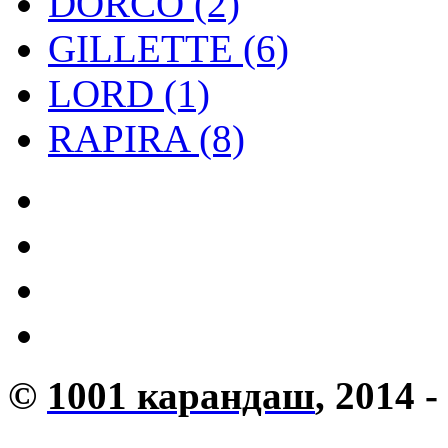
DORCO (2)
GILLETTE (6)
LORD (1)
RAPIRA (8)
©
1001 карандаш
, 2014 -