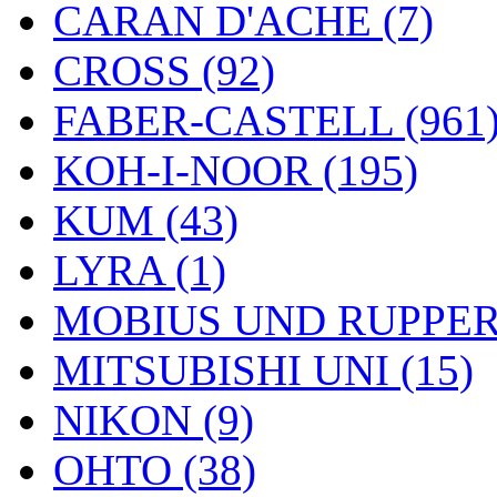
CARAN D'ACHE (7)
CROSS (92)
FABER-CASTELL (961
KOH-I-NOOR (195)
KUM (43)
LYRA (1)
MOBIUS UND RUPPERT
MITSUBISHI UNI (15)
NIKON (9)
OHTO (38)