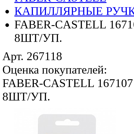
КАПИЛЛЯРНЫЕ РУЧ
FABER-CASTELL 1671
8ШТ/УП.
Арт. 267118
Оценка покупателей:
FABER-CASTELL 167107
8ШТ/УП.