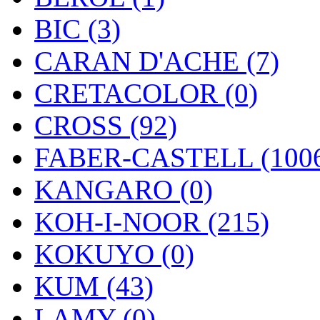
BIC (3)
CARAN D'ACHE (7)
CRETACOLOR (0)
CROSS (92)
FABER-CASTELL (100
KANGARO (0)
KOH-I-NOOR (215)
KOKUYO (0)
KUM (43)
LAMY (0)