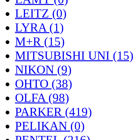
LEITZ (0)
LYRA (1)
M+R (15)
MITSUBISHI UNI (15)
NIKON (9)
OHTO (38)
OLFA (98)
PARKER (419)
PELIKAN (0)
PENTEL (216)