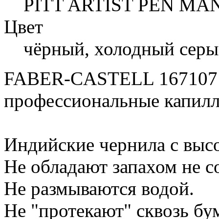
PITT ARTIST PEN MA
Цвет
чёрный, холодный серы
FABER-CASTELL 167107
профессиональные капилл
Индийские чернила с выс
Не обладают запахом не с
Не размываются водой.
Не "протекают" сквозь бум