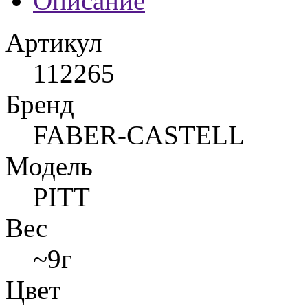
Описание
Артикул
112265
Бренд
FABER-CASTELL
Модель
PITT
Вес
~9г
Цвет