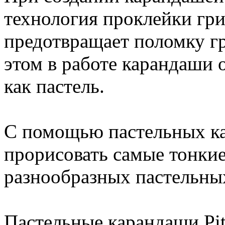
технология проклейки гри
предотвращает поломку гр
этом в работе карандаши 
как пастель.
С помощью пастельных к
прорисовать самые тонкие
разнообразных пастельны
Пастельные карандаши Pit