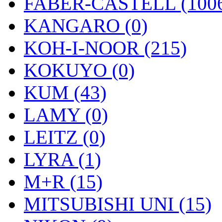
FABER-CASTELL (100
KANGARO (0)
KOH-I-NOOR (215)
KOKUYO (0)
KUM (43)
LAMY (0)
LEITZ (0)
LYRA (1)
M+R (15)
MITSUBISHI UNI (15)