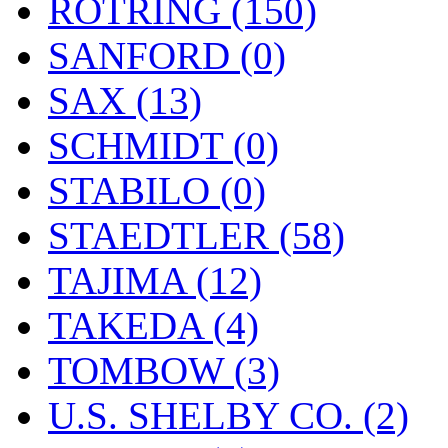
ROTRING (150)
SANFORD (0)
SAX (13)
SCHMIDT (0)
STABILO (0)
STAEDTLER (58)
TAJIMA (12)
TAKEDA (4)
TOMBOW (3)
U.S. SHELBY CO. (2)