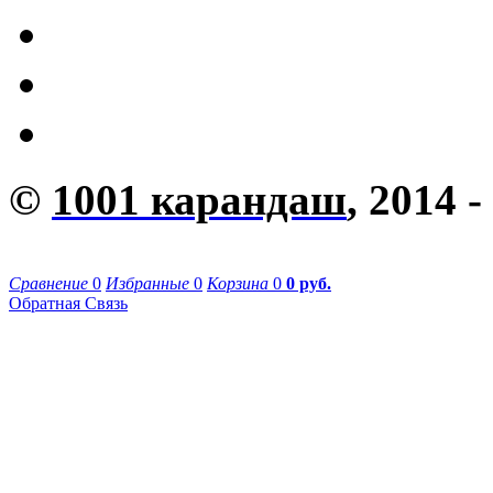
©
1001 карандаш
, 2014 -
Сравнение
0
Избранные
0
Корзина
0
0 руб.
Обратная Связь