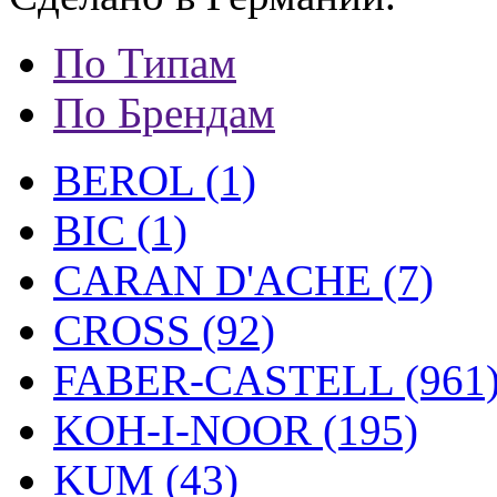
По Типам
По Брендам
BEROL (1)
BIC (1)
CARAN D'ACHE (7)
CROSS (92)
FABER-CASTELL (961
KOH-I-NOOR (195)
KUM (43)