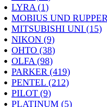
LYRA (1)
MOBIUS UND RUPPERT
MITSUBISHI UNI (15)
NIKON (9)
OHTO (38)
OLFA (98)
PARKER (419)
PENTEL (212)
PILOT (9)
PLATINUM (5)