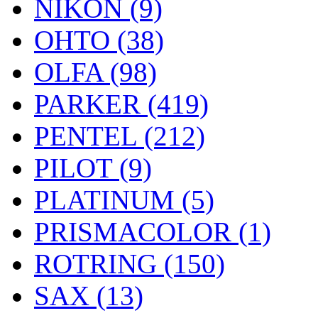
NIKON (9)
OHTO (38)
OLFA (98)
PARKER (419)
PENTEL (212)
PILOT (9)
PLATINUM (5)
PRISMACOLOR (1)
ROTRING (150)
SAX (13)