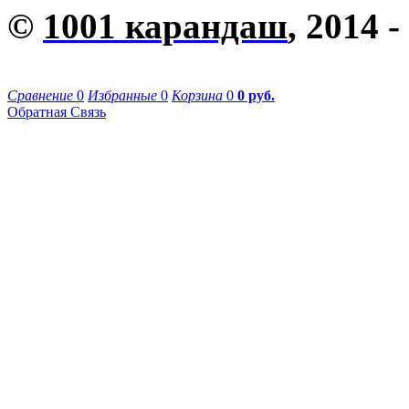
©
1001 карандаш
, 2014 -
Сравнение
0
Избранные
0
Корзина
0
0 руб.
Обратная Связь