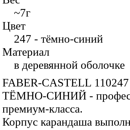
~7г
Цвет
247 - тёмно-синий
Материал
в деревянной оболочке
FABER-CASTELL 11024
ТЁМНО-СИНИЙ - професс
премиум-класса.
Корпус карандаша выполн