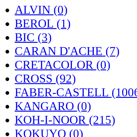
ALVIN (0)
BEROL (1)
BIC (3)
CARAN D'ACHE (7)
CRETACOLOR (0)
CROSS (92)
FABER-CASTELL (100
KANGARO (0)
KOH-I-NOOR (215)
KOKUYO (0)