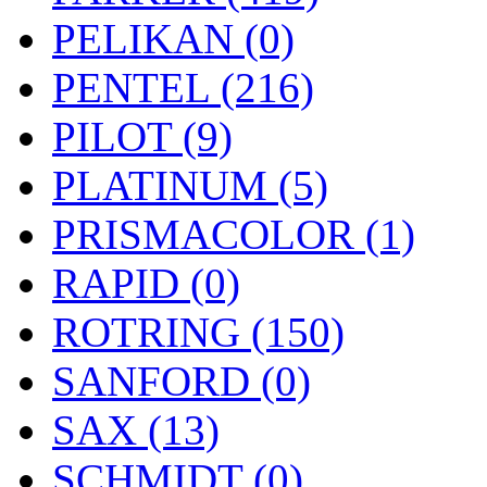
PELIKAN (0)
PENTEL (216)
PILOT (9)
PLATINUM (5)
PRISMACOLOR (1)
RAPID (0)
ROTRING (150)
SANFORD (0)
SAX (13)
SCHMIDT (0)