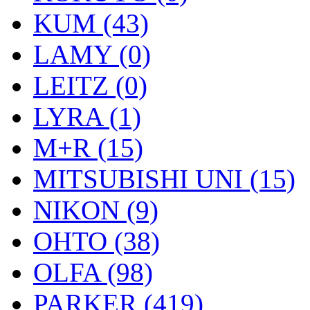
KUM (43)
LAMY (0)
LEITZ (0)
LYRA (1)
M+R (15)
MITSUBISHI UNI (15)
NIKON (9)
OHTO (38)
OLFA (98)
PARKER (419)