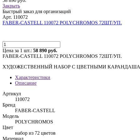
58 890 руб.
Закрыть
Быстрый заказ для организаций
Арт. 110072
FABER-CASTELL 110072 POLYCHROMOS 72ШТ/УП.
Цена за 1 шт.:
58 890 руб.
FABER-CASTELL 110072 POLYCHROMOS 72ШТ/УП.
ХУДОЖЕСТВЕННЫЙ НАБОР С ЦВЕТНЫМИ КАРАНДАШАМ
Характеристики
Описание
Артикул
110072
Бренд
FABER-CASTELL
Модель
POLYCHROMOS
Цвет
набор из 72 цветов
Материал