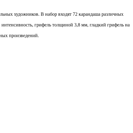
ых художников. В набор входят 72 карандаша различных
 интенсивность, грифель толщиной 3,8 мм, гладкий грифель на
ьных произведений.