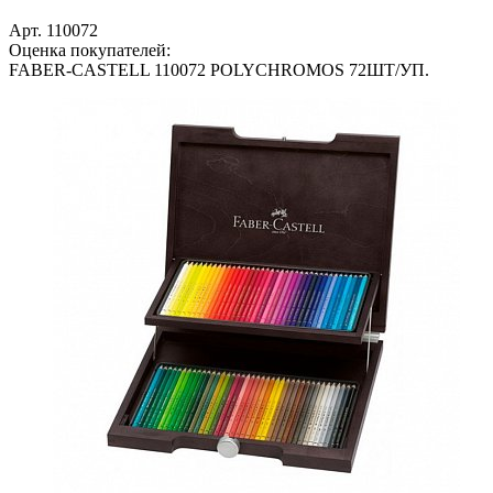
Арт. 110072
Оценка покупателей:
FABER-CASTELL 110072 POLYCHROMOS 72ШТ/УП.