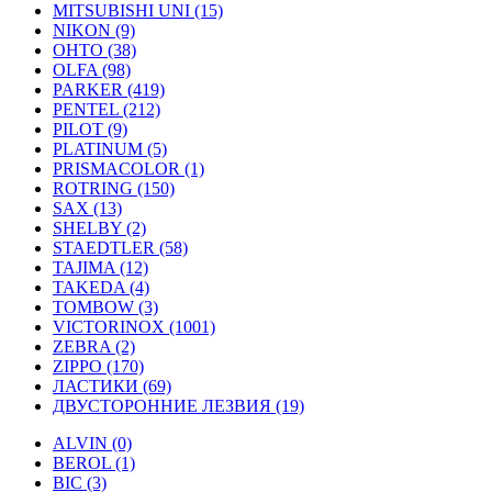
MITSUBISHI UNI (15)
NIKON (9)
OHTO (38)
OLFA (98)
PARKER (419)
PENTEL (212)
PILOT (9)
PLATINUM (5)
PRISMACOLOR (1)
ROTRING (150)
SAX (13)
SHELBY (2)
STAEDTLER (58)
TAJIMA (12)
TAKEDA (4)
TOMBOW (3)
VICTORINOX (1001)
ZEBRA (2)
ZIPPO (170)
ЛАСТИКИ (69)
ДВУСТОРОННИЕ ЛЕЗВИЯ (19)
ALVIN (0)
BEROL (1)
BIC (3)