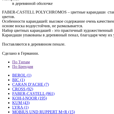
в деревянной оболочке
FABER-CASTELL POLYCHROMOS – цветные карандаши станут н
цветов.
Особенности карандашей: высокое содержание очень качествен
основе воска водоустойчив, не размазывается.
Набор цветных карандашей - это практичный художественный 
Карандаши упакованы в деревянный пенал, благодаря чему их 
Поставляются в деревянном пенале.
Сделано в Германии.
По Типам
По Брендам
BEROL (1)
BIC (1)
CARAN D'ACHE (7)
CROSS (92)
FABER-CASTELL (961)
KOH-I-NOOR (195)
KUM (43)
LYRA (1)
MOBIUS UND RUPPERT M+R (15)