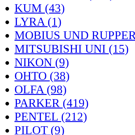
KUM (43)
LYRA (1)
MOBIUS UND RUPPERT
MITSUBISHI UNI (15)
NIKON (9)
OHTO (38)
OLFA (98)
PARKER (419)
PENTEL (212)
PILOT (9)