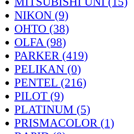
MITSUBISHI UNI (15)
NIKON (9)
OHTO (38)
OLFA (98)
PARKER (419)
PELIKAN (0)
PENTEL (216)
PILOT (9)
PLATINUM (5)
PRISMACOLOR (1)