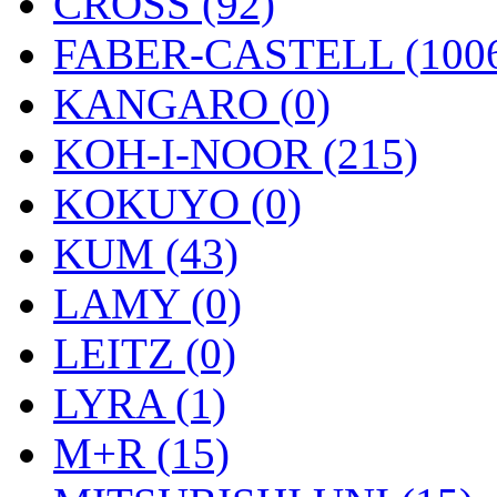
CROSS (92)
FABER-CASTELL (100
KANGARO (0)
KOH-I-NOOR (215)
KOKUYO (0)
KUM (43)
LAMY (0)
LEITZ (0)
LYRA (1)
M+R (15)