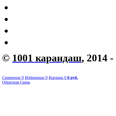
©
1001 карандаш
, 2014 -
Сравнение
0
Избранные
0
Корзина
0
0 руб.
Обратная Связь