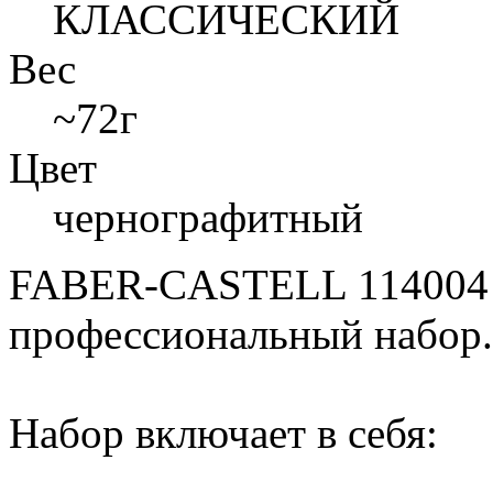
КЛАССИЧЕСКИЙ
Вес
~72г
Цвет
чернографитный
FABER-CASTELL 11400
профессиональный набор.
Набор включает в себя: