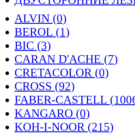
ALVIN (0)
BEROL (1)
BIC (3)
CARAN D'ACHE (7)
CRETACOLOR (0)
CROSS (92)
FABER-CASTELL (100
KANGARO (0)
KOH-I-NOOR (215)