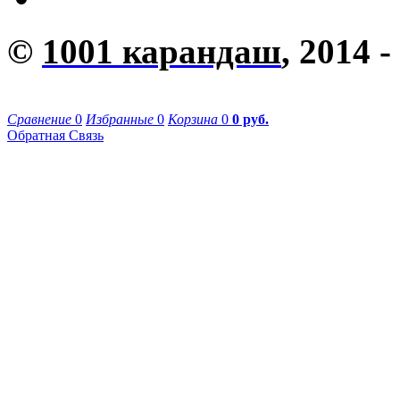
©
1001 карандаш
, 2014 -
Сравнение
0
Избранные
0
Корзина
0
0 руб.
Обратная Связь