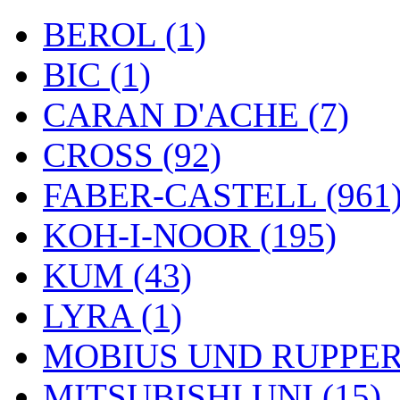
BEROL (1)
BIC (1)
CARAN D'ACHE (7)
CROSS (92)
FABER-CASTELL (961
KOH-I-NOOR (195)
KUM (43)
LYRA (1)
MOBIUS UND RUPPERT
MITSUBISHI UNI (15)