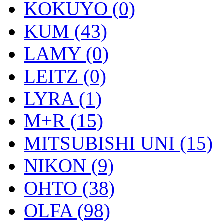
KOKUYO (0)
KUM (43)
LAMY (0)
LEITZ (0)
LYRA (1)
M+R (15)
MITSUBISHI UNI (15)
NIKON (9)
OHTO (38)
OLFA (98)