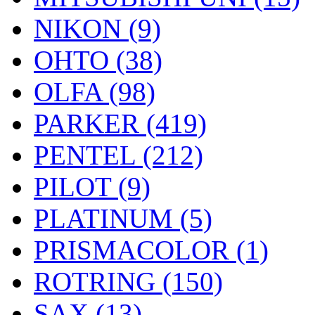
NIKON (9)
OHTO (38)
OLFA (98)
PARKER (419)
PENTEL (212)
PILOT (9)
PLATINUM (5)
PRISMACOLOR (1)
ROTRING (150)
SAX (13)