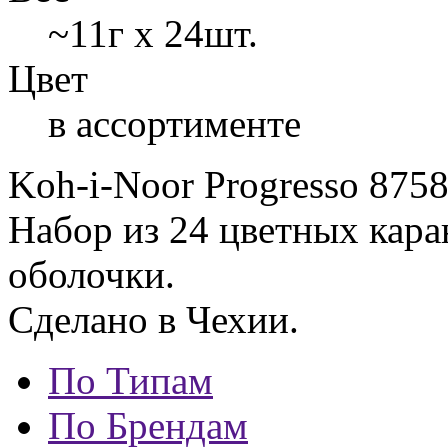
~11г х 24шт.
Цвет
в ассортименте
Koh-i-Noor Progresso 8758
Набор из 24 цветных кара
оболочки.
Сделано в Чехии.
По Типам
По Брендам