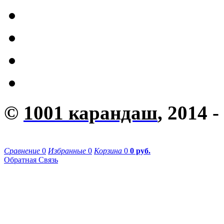
©
1001 карандаш
, 2014 -
Сравнение
0
Избранные
0
Корзина
0
0 руб.
Обратная Связь