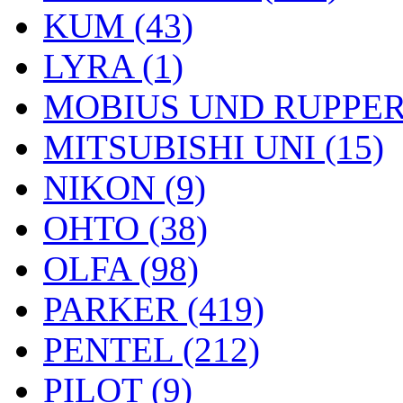
KUM (43)
LYRA (1)
MOBIUS UND RUPPERT
MITSUBISHI UNI (15)
NIKON (9)
OHTO (38)
OLFA (98)
PARKER (419)
PENTEL (212)
PILOT (9)