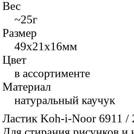
Вес
~25г
Размер
49x21x16мм
Цвет
в ассортименте
Материал
натуральный каучук
Ластик Koh-i-Noor 6911 / 
Для стирания рисунков и 