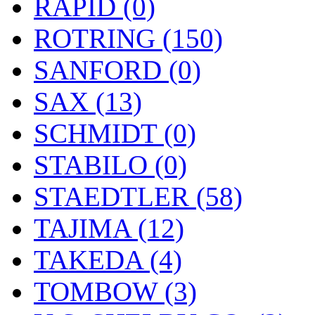
RAPID (0)
ROTRING (150)
SANFORD (0)
SAX (13)
SCHMIDT (0)
STABILO (0)
STAEDTLER (58)
TAJIMA (12)
TAKEDA (4)
TOMBOW (3)