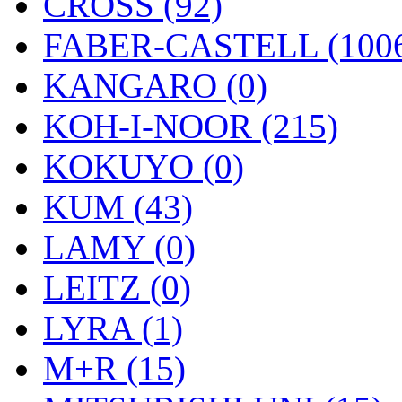
CROSS (92)
FABER-CASTELL (100
KANGARO (0)
KOH-I-NOOR (215)
KOKUYO (0)
KUM (43)
LAMY (0)
LEITZ (0)
LYRA (1)
M+R (15)