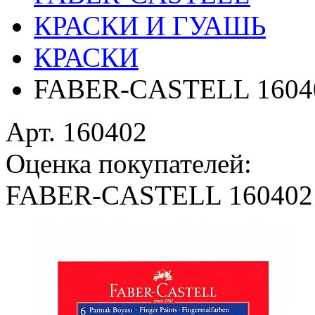
КРАСКИ И ГУАШЬ
КРАСКИ
FABER-CASTELL 1604
Арт. 160402
Оценка покупателей:
FABER-CASTELL 160402