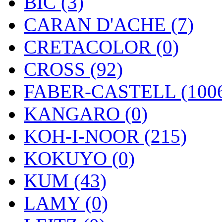
BIC (3)
CARAN D'ACHE (7)
CRETACOLOR (0)
CROSS (92)
FABER-CASTELL (100
KANGARO (0)
KOH-I-NOOR (215)
KOKUYO (0)
KUM (43)
LAMY (0)