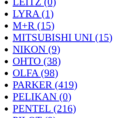
LEITZ (0)
LYRA (1)
M+R (15)
MITSUBISHI UNI (15)
NIKON (9)
OHTO (38)
OLFA (98)
PARKER (419)
PELIKAN (0)
PENTEL (216)