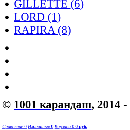
GILLETTE (6)
LORD (1)
RAPIRA (8)
©
1001 карандаш
, 2014 -
Сравнение
0
Избранные
0
Корзина
0
0 руб.