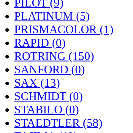
PILOT (9)
PLATINUM (5)
PRISMACOLOR (1)
RAPID (0)
ROTRING (150)
SANFORD (0)
SAX (13)
SCHMIDT (0)
STABILO (0)
STAEDTLER (58)