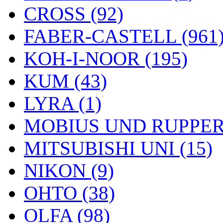
CROSS (92)
FABER-CASTELL (961
KOH-I-NOOR (195)
KUM (43)
LYRA (1)
MOBIUS UND RUPPERT
MITSUBISHI UNI (15)
NIKON (9)
OHTO (38)
OLFA (98)