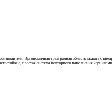
оизводителя. Эргономичная трехгранная область захвата с вне
ветостойкие, простая система повторного наполнения чернилами. 