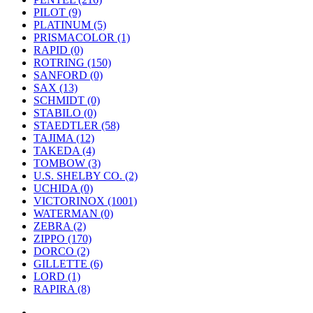
PILOT (9)
PLATINUM (5)
PRISMACOLOR (1)
RAPID (0)
ROTRING (150)
SANFORD (0)
SAX (13)
SCHMIDT (0)
STABILO (0)
STAEDTLER (58)
TAJIMA (12)
TAKEDA (4)
TOMBOW (3)
U.S. SHELBY CO. (2)
UCHIDA (0)
VICTORINOX (1001)
WATERMAN (0)
ZEBRA (2)
ZIPPO (170)
DORCO (2)
GILLETTE (6)
LORD (1)
RAPIRA (8)