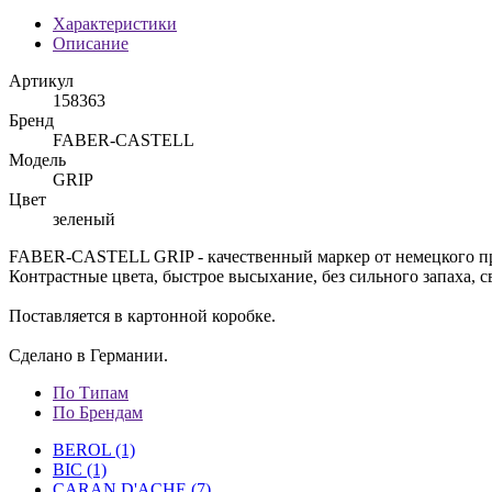
Характеристики
Описание
Артикул
158363
Бренд
FABER-CASTELL
Модель
GRIP
Цвет
зеленый
FABER-CASTELL GRIP - качественный маркер от немецкого пр
Контрастные цвета, быстрое высыхание, без сильного запаха, с
Поставляется в картонной коробке.
Сделано в Германии.
По Типам
По Брендам
BEROL (1)
BIC (1)
CARAN D'ACHE (7)