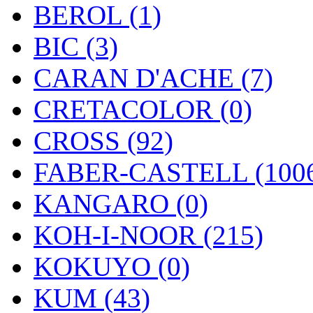
BEROL (1)
BIC (3)
CARAN D'ACHE (7)
CRETACOLOR (0)
CROSS (92)
FABER-CASTELL (100
KANGARO (0)
KOH-I-NOOR (215)
KOKUYO (0)
KUM (43)