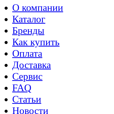
О компании
Каталог
Бренды
Как купить
Оплата
Доставка
Сервис
FAQ
Статьи
Новости