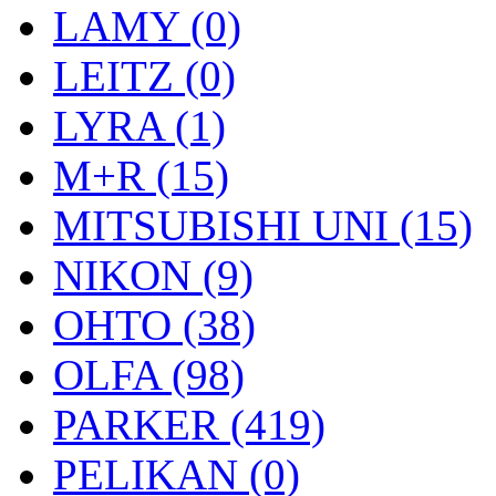
LAMY (0)
LEITZ (0)
LYRA (1)
M+R (15)
MITSUBISHI UNI (15)
NIKON (9)
OHTO (38)
OLFA (98)
PARKER (419)
PELIKAN (0)