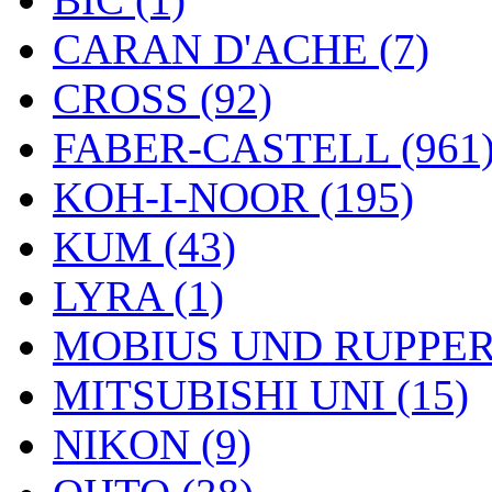
CARAN D'ACHE (7)
CROSS (92)
FABER-CASTELL (961
KOH-I-NOOR (195)
KUM (43)
LYRA (1)
MOBIUS UND RUPPERT
MITSUBISHI UNI (15)
NIKON (9)