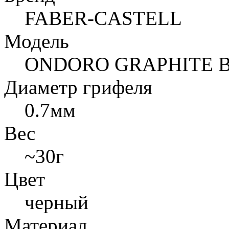
FABER-CASTELL
Модель
ONDORO GRAPHITE 
Диаметр грифеля
0.7мм
Вес
~30г
Цвет
черный
Материал