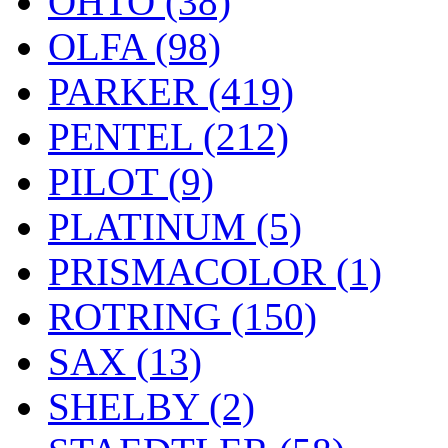
OHTO (38)
OLFA (98)
PARKER (419)
PENTEL (212)
PILOT (9)
PLATINUM (5)
PRISMACOLOR (1)
ROTRING (150)
SAX (13)
SHELBY (2)