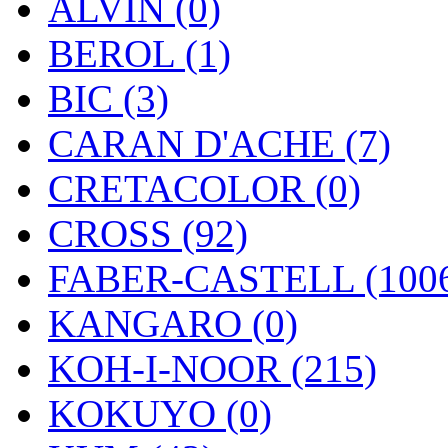
ALVIN (0)
BEROL (1)
BIC (3)
CARAN D'ACHE (7)
CRETACOLOR (0)
CROSS (92)
FABER-CASTELL (100
KANGARO (0)
KOH-I-NOOR (215)
KOKUYO (0)