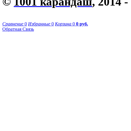
©
1001 карандаш
, 2014 -
Сравнение
0
Избранные
0
Корзина
0
0 руб.
Обратная Связь