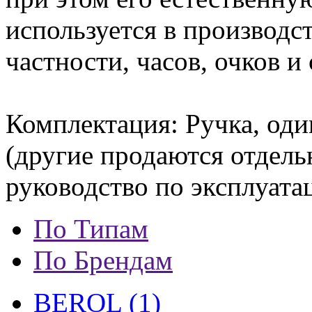
используется в производс
частности, часов, очков и
Комплектация: Ручка, оди
(другие продаются отдель
руководство по эксплуата
По Типам
По Брендам
BEROL (1)